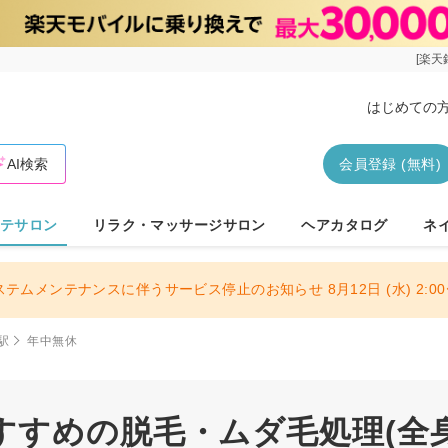
[楽天
はじめての
AI検索
会員登録 (無料)
テサロン
リラク・マッサージサロン
ヘアカタログ
ネ
ステムメンテナンスに伴うサービス停止のお知らせ 8月12日 (水) 2:00〜
駅
年中無休
すすめの脱毛・ムダ毛処理(全身