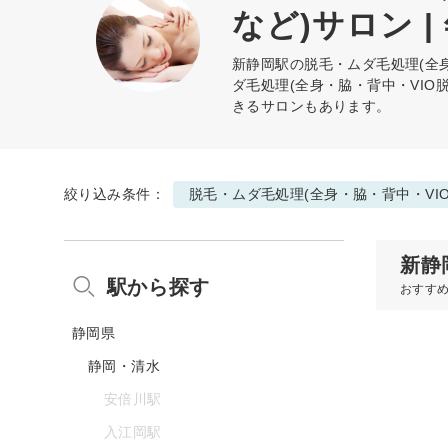
など)サロン |
新静岡駅の
脱毛・ムダ毛処理(全身
ダ毛処理(全身・脇・背中・VI
きるサロンもあります。
絞り込み条件：
脱毛・ムダ毛処理(全身・脇・背中・VI
新静
駅から探す
おすす
静岡県
静岡・清水
安倍川駅
入江岡駅