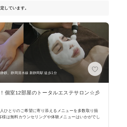
決定しています。
、静鉄、静岡清水線 新静岡駅 徒歩1分
！個室12部屋のトータルエステサロン☆彡
一人ひとりのご希望に寄り添えるメニューを多数取り揃
客様は無料カウンセリングや体験メニューはいかがでし