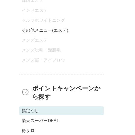
韓国エステ
インドエステ
セルフホワイトニング
その他メニュー(エステ)
メンズエステ
メンズ脱毛・髭脱毛
メンズ眉・アイブロウ
ポイントキャンペーンか
ら探す
指定なし
楽天スーパーDEAL
得サロ