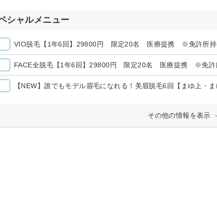
ペシャルメニュー
VIO脱毛【1年6回】29800円 限定20名 医療提携 ※免許所
FACE全脱毛【1年6回】29800円 限定20名 医療提携 ※
その他の情報を表示