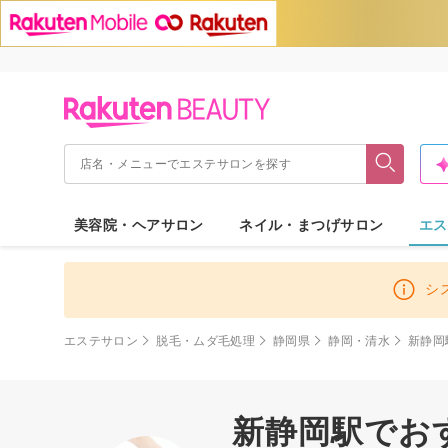
美容院・ヘアサロン
ネイル・まつげサロン
エス
シ
エステサロン
脱毛・ムダ毛処理
静岡県
静岡・清水
新静岡
新静岡駅でお