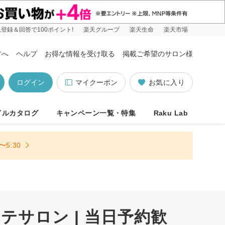
登録＆回答で100ポイント!
楽天グループ
楽天生命
楽天市場
方へ
ヘルプ
お得な情報を受け取る
掲載ご希望のサロン様
ログイン
マイクーポン
お気に入り
イルカタログ
キャンペーン一覧・特集
Raku Lab
5:30
サロン | 当日予約歓