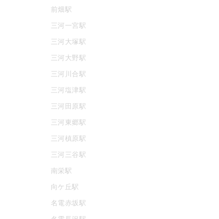
前畑駅
三河一宮駅
三河大塚駅
三河大野駅
三河川合駅
三河塩津駅
三河田原駅
三河東郷駅
三河槙原駅
三河三谷駅
南栄駅
向ケ丘駅
名電赤坂駅
名電長沢駅