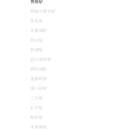
豊橋駅
豊橋公園前駅
鳥居駅
長篠城駅
長山駅
西浦駅
西小坂井駅
野田城駅
東新町駅
東八町駅
二川駅
札木駅
船町駅
本長篠駅