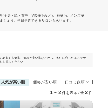
(全身・脇・背中・VIO脱毛など)、顔脱毛、メンズ脱
ましょう。当日予約できるサロンもあります。
すめ順や人気順、価格が安い順などから、条件に合ったエステサ
をお探しください。
人気が高い順
価格が安い順
口コミ数順
1
2
2
〜
件を表示 / 全
件