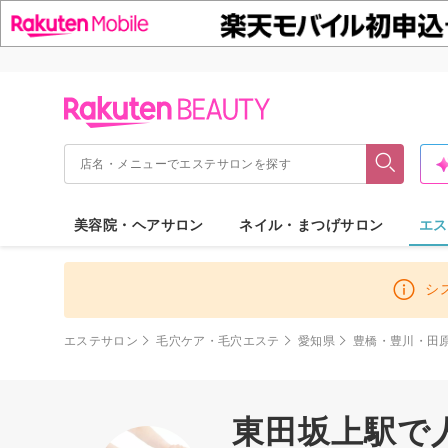
美容院・ヘアサロン
ネイル・まつげサロン
エス
シ
エステサロン
毛穴ケア・毛穴エステ
愛知県
豊橋・豊川・田
東田坂上駅で