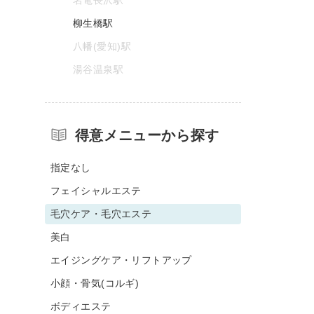
柳生橋駅
八幡(愛知)駅
湯谷温泉駅
得意メニューから探す
指定なし
フェイシャルエステ
毛穴ケア・毛穴エステ
美白
エイジングケア・リフトアップ
小顔・骨気(コルギ)
ボディエステ