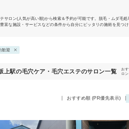
ステ
サロン(人気が高い順)から検索＆予約が可能です。脱毛・ムダ毛処理
や豊富な施設・サービスなどの条件から自分にピッタリの施術を見つけ
約歓迎
おす
坂上駅の毛穴ケア・毛穴エステのサロン一覧
ロン
おすすめ順 (PR優先表示)