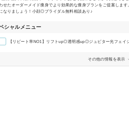
わせたオーダーメイド痩身でより効果的な痩身プランをご提案します
になりましょう！小顔◎ブライダル無料相談あり♪
ペシャルメニュー
【リピート率NO1】リフトup◎透明感up◎ジュピター光フェイ
その他の情報を表示