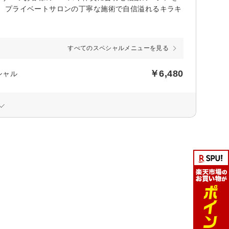
。プライベートサロンの丁寧な施術で自信溢れるキラキ
すべてのスペシャルメニューを見る
￥6,480
シャル