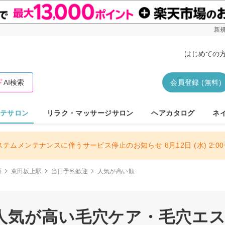
新規
はじめての
AI検索
会員登録 (無料)
テサロン
リラク・マッサージサロン
ヘアカタログ
ネ
ステムメンテナンスに伴うサービス停止のお知らせ 8月12日 (水) 2:00〜
原
東田坂上駅
当日予約歓迎
人気が高い順
人気が高い毛穴ケア・毛穴エステ