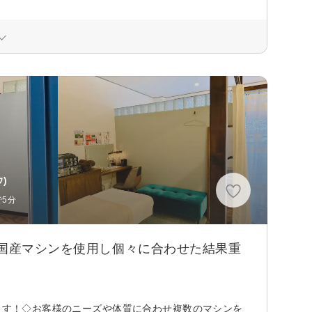
)
5分
て国産マシンを使用し個々に合わせた結果重
きます！◇お客様のニーズや体質に合わせ複数のマシンを