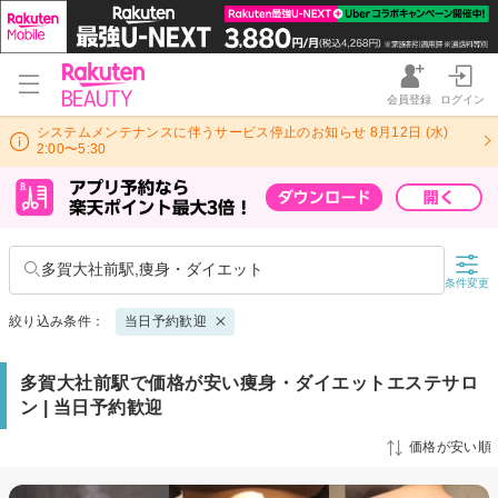
会員登録
ログイン
システムメンテナンスに伴うサービス停止のお知らせ 8月12日 (水)
2:00〜5:30
多賀大社前駅,痩身・ダイエット
条件変更
絞り込み条件：
当日予約歓迎
多賀大社前駅で価格が安い痩身・ダイエットエステサロ
ン | 当日予約歓迎
価格が安い順