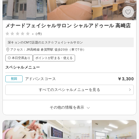
メナードフェイシャルサロン シャルアドゥール 高崎店
-
(-件)
深キョンのCMで話題のエステ☆フェイシャルサロン
アクセス：JR高崎線 倉賀野駅 徒歩20分（車で7分）
◎ 本日空席あり
ポイントが貯まる・使える
スペシャルメニュー
￥3,300
アドバンスコース
初回
すべてのスペシャルメニューを見る
その他の情報を表示