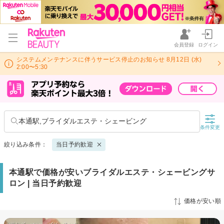
会員登録
ログイン
システムメンテナンスに伴うサービス停止のお知らせ 8月12日 (水)
2:00〜5:30
本通駅,ブライダルエステ・シェービング
条件変更
絞り込み条件：
当日予約歓迎
本通駅で価格が安いブライダルエステ・シェービングサ
ロン | 当日予約歓迎
価格が安い順