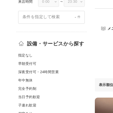
来店時間
〜
-
条件を指定して検索
件
メ
設備・サービスから探す
指定なし
早朝受付可
深夜受付可・24時間営業
年中無休
表示順
完全予約制
当日予約歓迎
子連れ歓迎