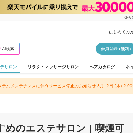
[楽天
はじめての
AI検索
会員登録 (無料)
テサロン
リラク・マッサージサロン
ヘアカタログ
ネ
ステムメンテナンスに伴うサービス停止のお知らせ 8月12日 (水) 2:00〜
めのエステサロン | 喫煙可