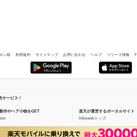
ロン様
利用規約
サイトマップ
お問い合わせ
ヘルプ
リリース情報
F
気サービス！
新作やヘア小物をGET
楽天が運営するポータルサイト
ion
Infoseekトップ