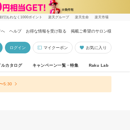
銀行]もれなく1000ポイント
楽天グループ
楽天生命
楽天市場
方へ
ヘルプ
お得な情報を受け取る
掲載ご希望のサロン様
ログイン
マイクーポン
お気に入り
イルカタログ
キャンペーン一覧・特集
Raku Lab
5:30