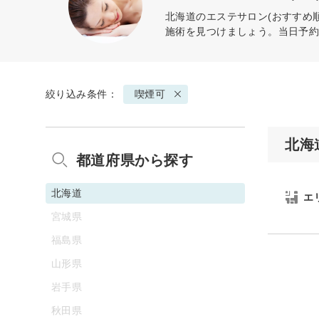
北海道のエステサロン(おすすめ
施術を見つけましょう。当日予
絞り込み条件：
喫煙可
北海
都道府県から探す
北海道
エ
宮城県
福島県
山形県
岩手県
秋田県