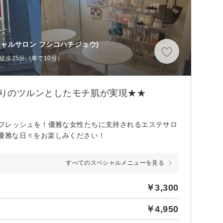
ャルサロン フシコハチジョウ)
徒歩25分（車で10分）
りのツルンとしたモチ肌が実現★★
リフレッシュを！優雅な女性たちに支持されるエステサロ
優雅な日々をお楽しみください！
すべてのスペシャルメニューを見る
￥3,300
￥4,950