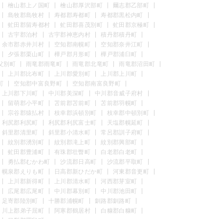
檜山郡上ノ国町
檜山郡厚沢部町
爾志郡乙部町
島牧郡島牧村
寿都郡寿都町
寿都郡黒松内町
虻田郡留寿都村
虻田郡喜茂別町
虻田郡京極町
古宇郡泊村
古宇郡神恵内村
積丹郡積丹町
余市郡赤井川村
空知郡南幌町
空知郡奈井江町
夕張郡栗山町
樺戸郡月形町
樺戸郡浦臼町
父別町
雨竜郡雨竜町
雨竜郡北竜町
雨竜郡沼田町
上川郡比布町
上川郡愛別町
上川郡上川町
町
空知郡中富良野町
空知郡南富良野町
上川郡下川町
中川郡美深町
中川郡音威子府村
留萌郡小平町
苫前郡苫前町
苫前郡羽幌町
宗谷郡猿払村
枝幸郡浜頓別町
枝幸郡中頓別町
利尻郡利尻町
利尻郡利尻富士町
天塩郡幌延町
斜里郡清里町
斜里郡小清水町
常呂郡訓子府町
紋別郡湧別町
紋別郡滝上町
紋別郡興部町
虻田郡豊浦町
有珠郡壮瞥町
白老郡白老町
勇払郡むかわ町
沙流郡日高町
沙流郡平取町
幌泉郡えりも町
日高郡新ひだか町
河東郡音更町
上川郡新得町
上川郡清水町
河西郡芽室町
広尾郡広尾町
中川郡幕別町
中川郡池田町
足寄郡陸別町
十勝郡浦幌町
釧路郡釧路町
川上郡弟子屈町
阿寒郡鶴居村
白糠郡白糠町