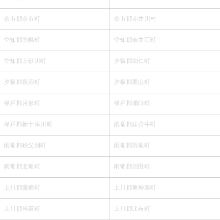
余市郡余市町
余市郡赤井川村
空知郡南幌町
空知郡奈井江町
空知郡上砂川町
夕張郡由仁町
夕張郡長沼町
夕張郡栗山町
樺戸郡月形町
樺戸郡浦臼町
樺戸郡新十津川町
雨竜郡妹背牛町
雨竜郡秩父別町
雨竜郡雨竜町
雨竜郡北竜町
雨竜郡沼田町
上川郡鷹栖町
上川郡東神楽町
上川郡当麻町
上川郡比布町