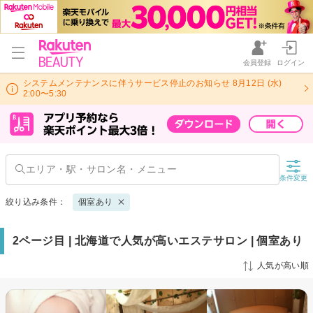
会員登録
ログイン
システムメンテナンスに伴うサービス停止のお知らせ 8月12日 (水)
2:00〜5:30
条件変更
絞り込み条件：
個室あり
2ページ目 | 北海道で人気が高いエステサロン | 個室あり
人気が高い順