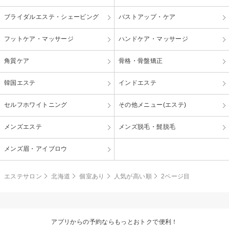
ブライダルエステ・シェービング
バストアップ・ケア
フットケア・マッサージ
ハンドケア・マッサージ
角質ケア
骨格・骨盤矯正
韓国エステ
インドエステ
セルフホワイトニング
その他メニュー(エステ)
メンズエステ
メンズ脱毛・髭脱毛
メンズ眉・アイブロウ
エステサロン
北海道
個室あり
人気が高い順
2ページ目
アプリからの予約ならもっとおトクで便利！