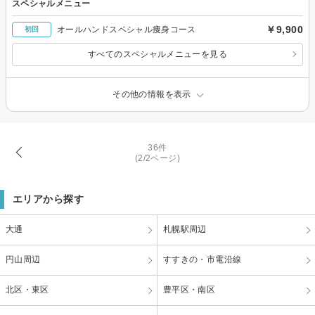
スペシャルメニュー
￥9,900
オールハンドスペシャル痩身コース
初回
すべてのスペシャルメニューを見る
その他の情報を表示
36件
(2/2ページ)
エリアから探す
大通
札幌駅周辺
円山周辺
すすきの・市電沿線
北区・東区
豊平区・南区