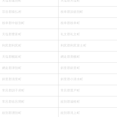
天塩郡遠別町
天塩郡天塩町
宗谷郡猿払村
枝幸郡浜頓別町
枝幸郡中頓別町
枝幸郡枝幸町
天塩郡豊富町
礼文郡礼文町
利尻郡利尻町
利尻郡利尻富士町
天塩郡幌延町
網走郡美幌町
網走郡津別町
斜里郡斜里町
斜里郡清里町
斜里郡小清水町
常呂郡訓子府町
常呂郡置戸町
常呂郡佐呂間町
紋別郡遠軽町
紋別郡湧別町
紋別郡滝上町