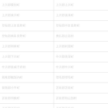
上川郡愛別町
上川郡上川町
上川郡東川町
上川郡美瑛町
空知郡上富良野町
空知郡中富良野町
空知郡南富良野町
勇払郡占冠村
上川郡和寒町
上川郡剣淵町
上川郡下川町
中川郡美深町
中川郡音威子府村
中川郡中川町
雨竜郡幌加内町
増毛郡増毛町
留萌郡小平町
苫前郡苫前町
苫前郡羽幌町
苫前郡初山別村