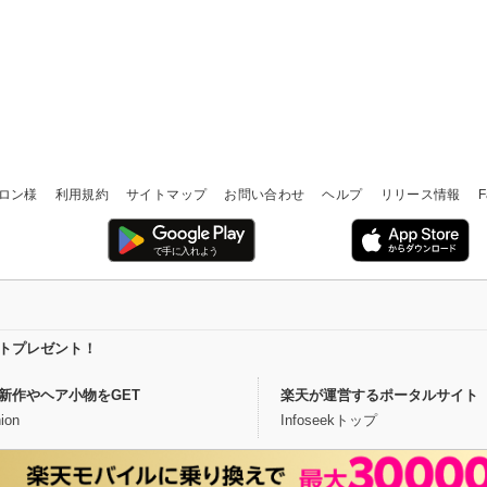
ロン様
利用規約
サイトマップ
お問い合わせ
ヘルプ
リリース情報
F
イントプレゼント！
新作やヘア小物をGET
楽天が運営するポータルサイト
ion
Infoseekトップ