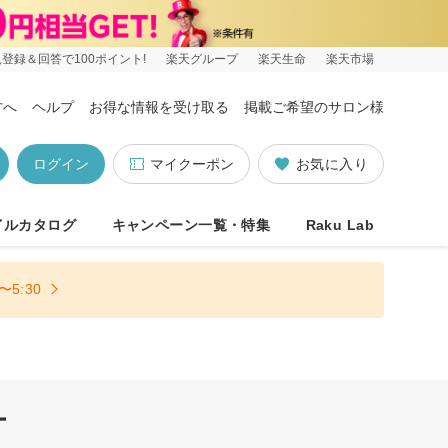
登録＆回答で100ポイント!
楽天グループ
楽天生命
楽天市場
方へ
ヘルプ
お得な情報を受け取る
掲載ご希望のサロン様
ログイン
マイクーポン
お気に入り
イルカタログ
キャンペーン一覧・特集
Raku Lab
5:30
可