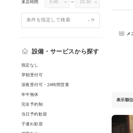
来店時間
〜
-
条件を指定して検索
件
メ
設備・サービスから探す
指定なし
早朝受付可
深夜受付可・24時間営業
年中無休
表示順
完全予約制
当日予約歓迎
子連れ歓迎