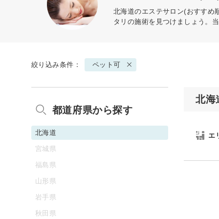
北海道のエステサロン(おすすめ
タリの施術を見つけましょう。
絞り込み条件：
ペット可
北海
都道府県から探す
北海道
エ
宮城県
福島県
山形県
岩手県
秋田県