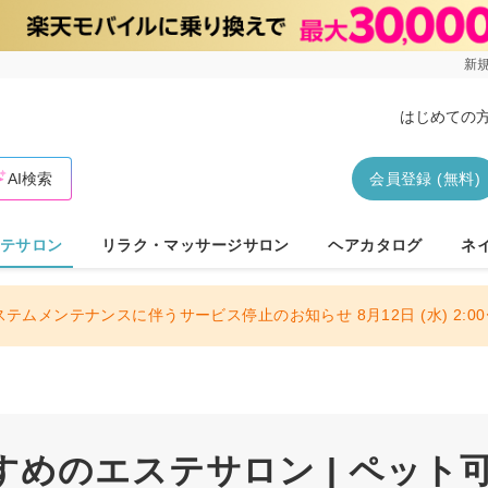
新規
はじめての
AI検索
会員登録 (無料)
テサロン
リラク・マッサージサロン
ヘアカタログ
ネ
ステムメンテナンスに伴うサービス停止のお知らせ 8月12日 (水) 2:00〜
めのエステサロン | ペット