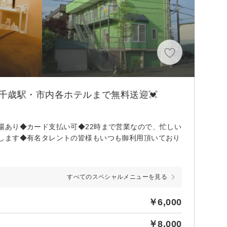
千歳駅・市内各ホテルまで無料送迎💓
場あり◆カード支払い可◆22時まで営業なので、忙しい
します◆有名タレントの皆様もいつも御利用頂いており
すべてのスペシャルメニューを見る
￥6,000
￥8,000