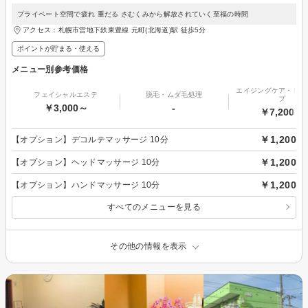
プライベート空間で疲れ 重だる さむくみから解放されていく至福の時間
アクセス：札幌市営地下鉄東豊線 元町(北海道)駅 徒歩5分
ポイントが貯まる・使える
メニュー別参考価格
エイジングケア・リフ
フェイシャルエステ
脱毛・ムダ毛処理
プ
￥3,000～
-
￥7,200～
￥1,200
【オプション】デコルテマッサージ 10分
￥1,200
【オプション】ヘッドマッサージ 10分
￥1,200
【オプション】ハンドマッサージ 10分
すべてのメニューを見る
その他の情報を表示