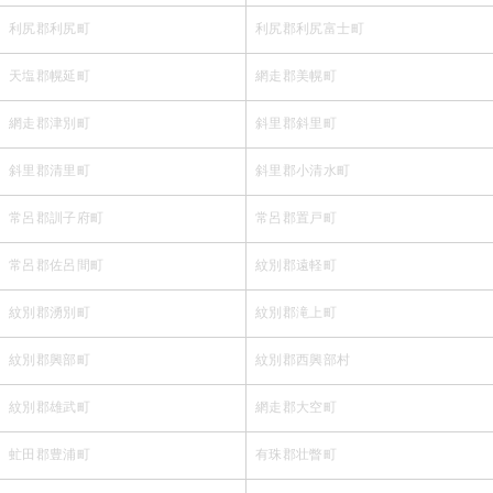
利尻郡利尻町
利尻郡利尻富士町
天塩郡幌延町
網走郡美幌町
網走郡津別町
斜里郡斜里町
斜里郡清里町
斜里郡小清水町
常呂郡訓子府町
常呂郡置戸町
常呂郡佐呂間町
紋別郡遠軽町
紋別郡湧別町
紋別郡滝上町
紋別郡興部町
紋別郡西興部村
紋別郡雄武町
網走郡大空町
虻田郡豊浦町
有珠郡壮瞥町