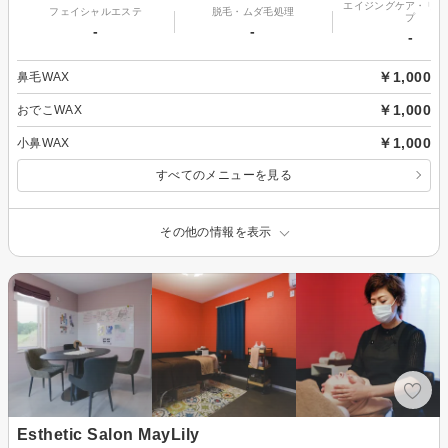
エイジングケア・リフ
フェイシャルエステ
脱毛・ムダ毛処理
プ
-
-
-
￥1,000
鼻毛WAX
￥1,000
おでこWAX
￥1,000
小鼻WAX
すべてのメニューを見る
その他の情報を表示
Esthetic Salon MayLily