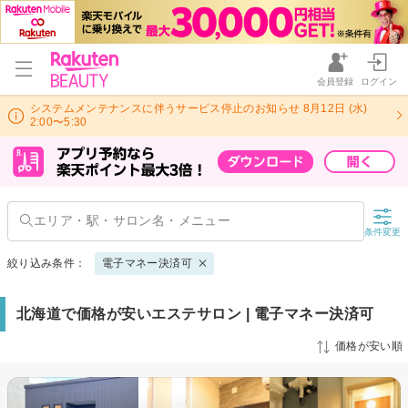
会員登録
ログイン
システムメンテナンスに伴うサービス停止のお知らせ 8月12日 (水)
2:00〜5:30
条件変更
絞り込み条件：
電子マネー決済可
北海道で価格が安いエステサロン | 電子マネー決済可
価格が安い順