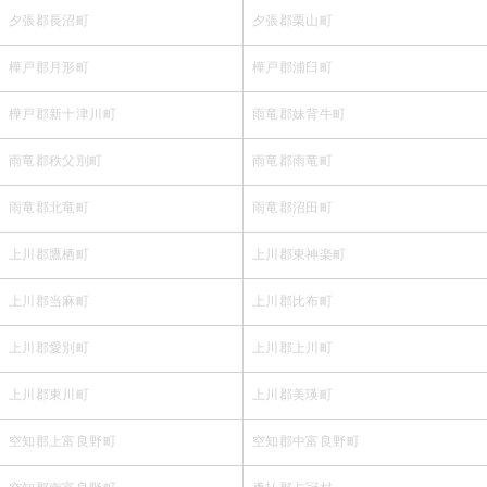
夕張郡長沼町
夕張郡栗山町
樺戸郡月形町
樺戸郡浦臼町
樺戸郡新十津川町
雨竜郡妹背牛町
雨竜郡秩父別町
雨竜郡雨竜町
雨竜郡北竜町
雨竜郡沼田町
上川郡鷹栖町
上川郡東神楽町
上川郡当麻町
上川郡比布町
上川郡愛別町
上川郡上川町
上川郡東川町
上川郡美瑛町
空知郡上富良野町
空知郡中富良野町