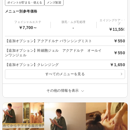
ポイントが貯まる・使える
メンズ歓迎
メニュー別参考価格
エイジングケア・リフ
フェイシャルエステ
脱毛・ムダ毛処理
プ
￥7,700～
-
￥11,550～
￥550
【追加オプション】アクアドルナ バランシングミスト
【追加オプション】幹細胞ジェル アクアドルナ オールイ
￥550
ンワンジェル
￥1,650
【追加オプション】クレンジング
すべてのメニューを見る
その他の情報を表示