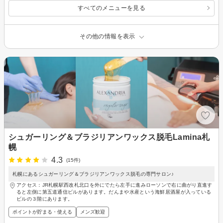
すべてのメニューを見る
その他の情報を表示
シュガーリング＆ブラジリアンワックス脱毛Lamina札
幌
4.3
(15件)
札幌にあるシュガーリング＆ブラジリアンワックス脱毛の専門サロン♪
アクセス：JR札幌駅西改札北口を外にでたら左手に進みローソンで右に曲がり直進す
ると左側に第五道通信ビルがあります。だんまや水産という海鮮居酒屋が入っている
ビルの３階にあります。
ポイントが貯まる・使える
メンズ歓迎