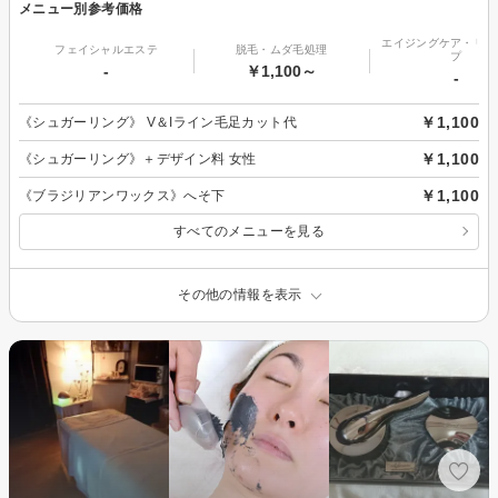
メニュー別参考価格
エイジングケア・リフ
フェイシャルエステ
脱毛・ムダ毛処理
プ
-
￥1,100～
-
￥1,100
《シュガーリング》 V＆Iライン毛足カット代
￥1,100
《シュガーリング》＋デザイン料 女性
￥1,100
《ブラジリアンワックス》へそ下
すべてのメニューを見る
その他の情報を表示