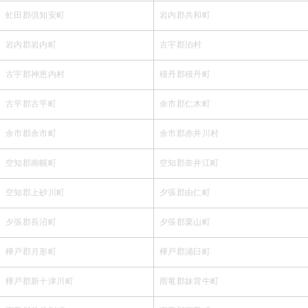
虻田郡倶知安町
岩内郡共和町
岩内郡岩内町
古宇郡泊村
古宇郡神恵内村
積丹郡積丹町
古平郡古平町
余市郡仁木町
余市郡余市町
余市郡赤井川村
空知郡南幌町
空知郡奈井江町
空知郡上砂川町
夕張郡由仁町
夕張郡長沼町
夕張郡栗山町
樺戸郡月形町
樺戸郡浦臼町
樺戸郡新十津川町
雨竜郡妹背牛町