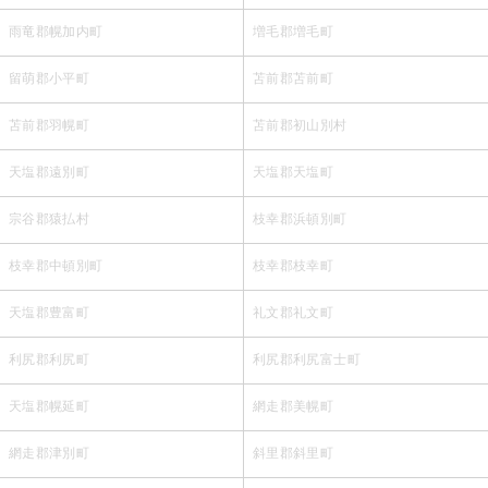
雨竜郡幌加内町
増毛郡増毛町
留萌郡小平町
苫前郡苫前町
苫前郡羽幌町
苫前郡初山別村
天塩郡遠別町
天塩郡天塩町
宗谷郡猿払村
枝幸郡浜頓別町
枝幸郡中頓別町
枝幸郡枝幸町
天塩郡豊富町
礼文郡礼文町
利尻郡利尻町
利尻郡利尻富士町
天塩郡幌延町
網走郡美幌町
網走郡津別町
斜里郡斜里町