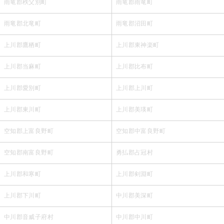
雨竜郡秩父別町
雨竜郡雨竜町
雨竜郡北竜町
雨竜郡沼田町
上川郡鷹栖町
上川郡東神楽町
上川郡当麻町
上川郡比布町
上川郡愛別町
上川郡上川町
上川郡東川町
上川郡美瑛町
空知郡上富良野町
空知郡中富良野町
空知郡南富良野町
勇払郡占冠村
上川郡和寒町
上川郡剣淵町
上川郡下川町
中川郡美深町
中川郡音威子府村
中川郡中川町