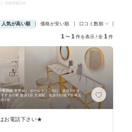
目梨郡羅臼町
人気が高い順
価格が安い順
口コミ数順
1
1
1
〜
件を表示 / 全
件
/東西線/東豊線） ポールタウン出口 徒歩1分 す
すすきの駅 徒歩1分 大通駅 徒歩3分(地下鉄南北
徒歩1分
はお電話下さい★