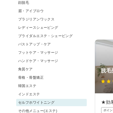
顔脱毛
眉・アイブロウ
ブラジリアンワックス
レディースシェービング
ブライダルエステ・シェービング
バストアップ・ケア
フットケア・マッサージ
ハンドケア・マッサージ
角質ケア
脱毛
骨格・骨盤矯正
韓国エステ
インドエステ
★効
セルフホワイトニング
ポイン
その他メニュー(エステ)