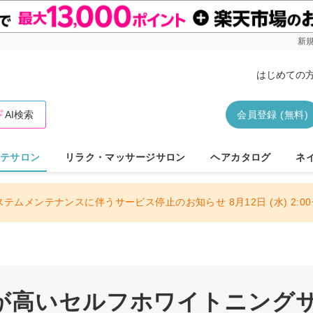
新規
はじめての
AI検索
会員登録 (無料)
テサロン
リラク・マッサージサロン
ヘアカタログ
ネ
ステムメンテナンスに伴うサービス停止のお知らせ 8月12日 (水) 2:00〜
が高いセルフホワイトニング