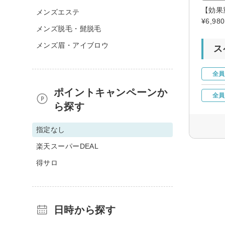
【効果
メンズエステ
¥6,
メンズ脱毛・髭脱毛
メンズ眉・アイブロウ
ス
全員
ポイントキャンペーンか
全員
ら探す
指定なし
楽天スーパーDEAL
得サロ
日時から探す