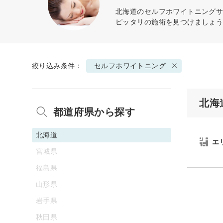
北海道の
セルフホワイトニング
サ
ピッタリの施術を見つけましょ
絞り込み条件：
セルフホワイトニング
北海
都道府県から探す
北海道
エ
宮城県
福島県
山形県
岩手県
秋田県