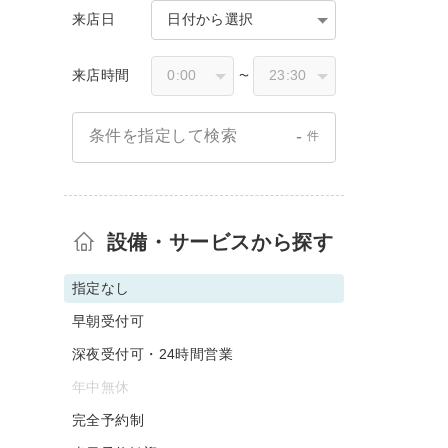
来店日
日付から選択
来店時間
〜
-
条件を指定して検索
件
設備・サービスから探す
指定なし
早朝受付可
深夜受付可・24時間営業
年中無休
完全予約制