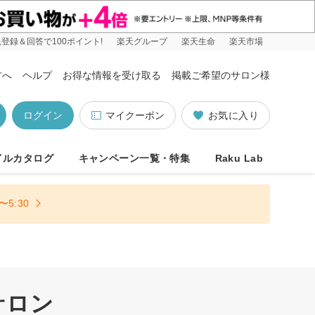
登録＆回答で100ポイント!
楽天グループ
楽天生命
楽天市場
方へ
ヘルプ
お得な情報を受け取る
掲載ご希望のサロン様
ログイン
マイクーポン
お気に入り
イルカタログ
キャンペーン一覧・特集
Raku Lab
5:30
サロン