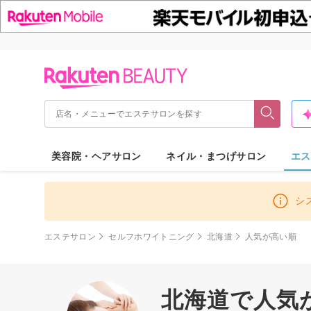
美容院・ヘアサロン
ネイル・まつげサロン
エス
シ
エステサロン
セルフホワイトニング
北海道
人気が高い順
北海道で人気