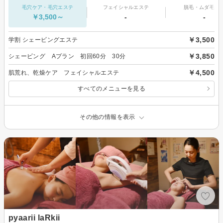
毛穴ケア・毛穴エステ
フェイシャルエステ
脱毛・ムダ毛処
￥3,500～
-
-
￥3,500
学割 シェービングエステ
￥3,850
シェービング Aプラン 初回60分 30分
￥4,500
肌荒れ、乾燥ケア フェイシャルエステ
すべてのメニューを見る
その他の情報を表示
pyaarii laRkii