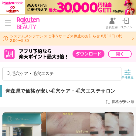
会員登録
ログイン
システムメンテナンスに伴うサービス停止のお知らせ 8月12日 (水)
2:00〜5:30
毛穴ケア・毛穴エステ
条件変更
青森県で価格が安い毛穴ケア・毛穴エステサロン
価格が安い順