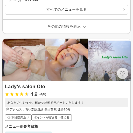
すべてのメニューを見る
その他の情報を表示
Lady's salon Oto
4.9
(4件)
あなたのキレイを、確かな施術でサポートいたします！
アクセス：青い森鉄道線 矢田前駅 徒歩10分
◎ 本日空席あり
ポイントが貯まる・使える
メニュー別参考価格