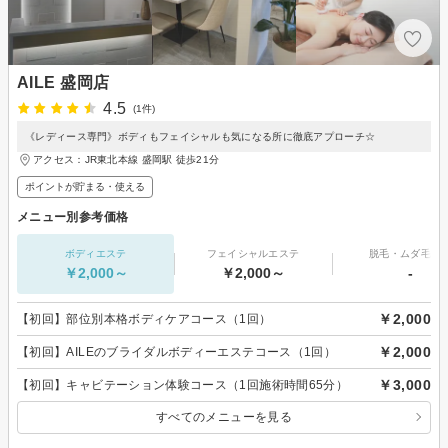
AILE 盛岡店
4.5
(1件)
《レディース専門》ボディもフェイシャルも気になる所に徹底アプローチ☆
アクセス：JR東北本線 盛岡駅 徒歩21分
ポイントが貯まる・使える
メニュー別参考価格
ボディエステ
フェイシャルエステ
脱毛・ムダ毛処
￥2,000～
￥2,000～
-
￥2,000
【初回】部位別本格ボディケアコース（1回）
￥2,000
【初回】AILEのブライダルボディーエステコース（1回）
￥3,000
【初回】キャビテーション体験コース（1回施術時間65分）
すべてのメニューを見る