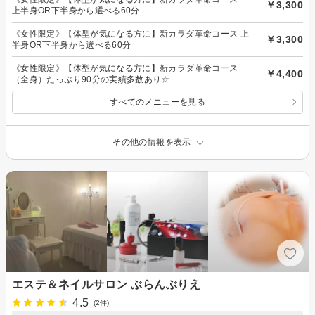
￥3,300
上半身OR下半身から選べる60分
《女性限定》【体型が気になる方に】新カラダ革命コース 上
￥3,300
半身OR下半身から選べる60分
《女性限定》【体型が気になる方に】新カラダ革命コース
￥4,400
（全身）たっぷり90分の実績多数あり☆
すべてのメニューを見る
その他の情報を表示
エステ＆ネイルサロン ぶらんぶりえ
4.5
(2件)