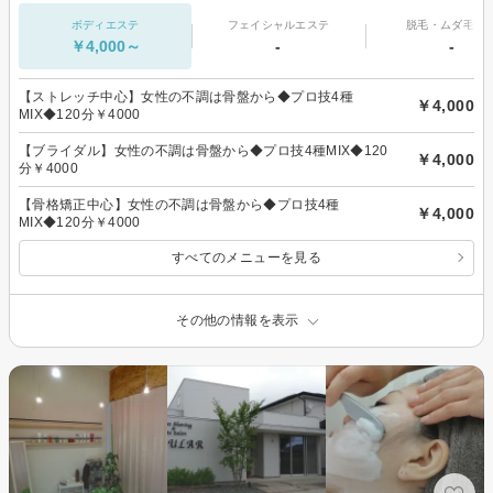
ボディエステ
フェイシャルエステ
脱毛・ムダ毛処
￥4,000～
-
-
【ストレッチ中心】女性の不調は骨盤から◆プロ技4種
￥4,000
MIX◆120分￥4000
【ブライダル】女性の不調は骨盤から◆プロ技4種MIX◆120
￥4,000
分￥4000
【骨格矯正中心】女性の不調は骨盤から◆プロ技4種
￥4,000
MIX◆120分￥4000
すべてのメニューを見る
その他の情報を表示