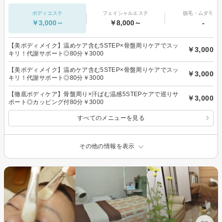
ボディエステ
フェイシャルエステ
脱毛・ムダ毛処
￥3,000～
￥8,000～
-
【美ボディメイク】温めケア含む5STEP×骨盤周りケアでスッ
￥3,000
キリ！代謝サポート◎80分￥3000
【美ボディメイク】温めケア含む5STEP×骨盤周りケアでスッ
￥3,000
キリ！代謝サポート◎80分￥3000
【徹底ボディケア】骨盤周り×汗ばむ温感5STEPケアで巡りサ
￥3,000
ポート◎カッピング付80分￥3000
すべてのメニューを見る
その他の情報を表示