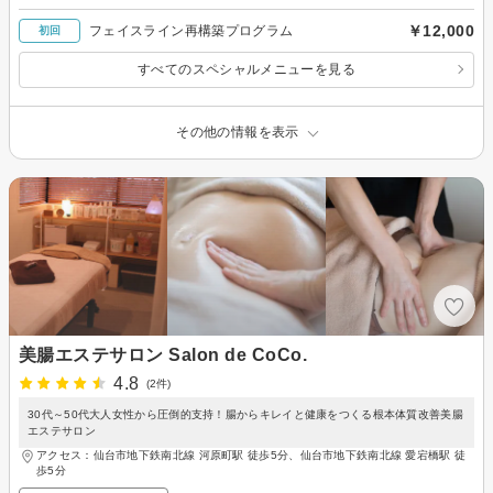
￥12,000
フェイスライン再構築プログラム
初回
すべてのスペシャルメニューを見る
その他の情報を表示
美腸エステサロン Salon de CoCo.
4.8
(2件)
30代～50代大人女性から圧倒的支持！腸からキレイと健康をつくる根本体質改善美腸
エステサロン
アクセス：仙台市地下鉄南北線 河原町駅 徒歩5分、仙台市地下鉄南北線 愛宕橋駅 徒
歩5分