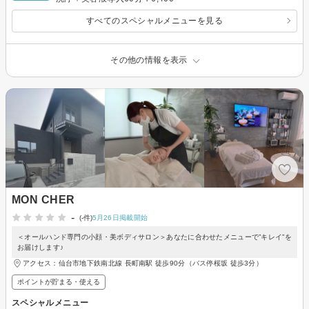
すべてのスペシャルメニューを見る
その他の情報を表示
MON CHER
-
(-件)
5月26日掲載開始
＜オールハンド専門の小顔・美ボディサロン＞あなたに合わせたメニューで”キレイ”を
お届けします♪
アクセス：仙台市地下鉄南北線 長町南駅 徒歩90分（バス停桜坂 徒歩3分）
ポイントが貯まる・使える
スペシャルメニュー