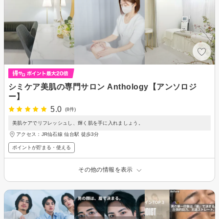
シミケア美肌の専門サロン Anthology【アンソロジ
ー】
5.0
(8件)
美肌ケアでリフレッシュし、輝く肌を手に入れましょう。
アクセス：JR仙石線 仙台駅 徒歩3分
ポイントが貯まる・使える
その他の情報を表示