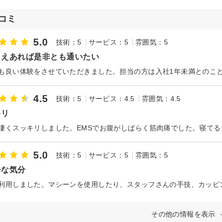
コミ
5.0
技術：5
サービス：5
雰囲気：5
さえあれば是非とも通いたい
4.5
技術：5
サービス：4.5
雰囲気：4.5
キリ
凄くスッキリしました。EMSでお腹がしばらく筋肉痛でした。寝て
5.0
技術：5
サービス：5
雰囲気：5
チな気分
その他の情報を表示