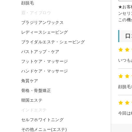
顔脱毛
★お客
眉・アイブロウ
ンセリ
この機
ブラジリアンワックス
レディースシェービング
口
ブライダルエステ・シェービング
バストアップ・ケア
いつも
フットケア・マッサージ
ハンドケア・マッサージ
角質ケア
骨格・骨盤矯正
韓国エステ
インドエステ
今回は
セルフホワイトニング
その他メニュー(エステ)