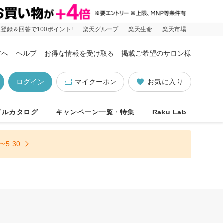
登録＆回答で100ポイント!
楽天グループ
楽天生命
楽天市場
方へ
ヘルプ
お得な情報を受け取る
掲載ご希望のサロン様
ログイン
マイクーポン
お気に入り
イルカタログ
キャンペーン一覧・特集
Raku Lab
5:30