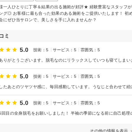
様一人ひとりに丁寧＆結果の出る施術が好評★ 経験豊富なスタッフ
ング◎ お客様に最も合った効果のある施術をご提供いたします！ 初
会にぜひ当サロンで、美しさを手に入れませんか？
コミ
5.0
技術：5
サービス：5
雰囲気：5
ありがとうございます。脱毛なのにリラックスしていつも寝てしまい
5.0
技術：5
サービス：5
雰囲気：5
5.0
技術：5
サービス：5
雰囲気：5
6回目の全身脱毛をお願いしました！ 半袖の季節になる前に自己処理
その他の情報を表示