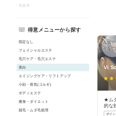
青森県
得意メニューから探す
指定なし
フェイシャルエステ
毛穴ケア・毛穴エステ
Vi S
美白
エイジングケア・リフトアップ
小顔・骨気(コルギ)
ボディエステ
★ム
痩身・ダイエット
的な
脱毛・ムダ毛処理
ポイン