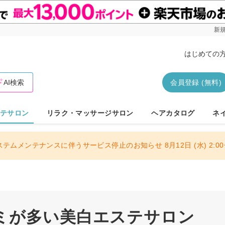
新規
はじめての
AI検索
会員登録 (無料)
テサロン
リラク・マッサージサロン
ヘアカタログ
ネ
ステムメンテナンスに伴うサービス停止のお知らせ 8月12日 (水) 2:00〜
ミが多い美白エステサロン