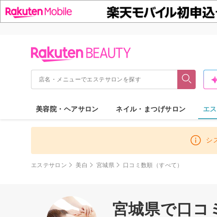
美容院・ヘアサロン
ネイル・まつげサロン
エス
シ
エステサロン
美白
宮城県
口コミ数順（すべて）
宮城県で口コ