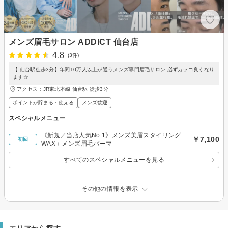
メンズ眉毛サロン ADDICT 仙台店
4.8
(3件)
【 仙台駅徒歩3分】年間10万人以上が通うメンズ専門眉毛サロン 必ずカッコ良くなり
ます☆
アクセス：JR東北本線 仙台駅 徒歩3分
ポイントが貯まる・使える
メンズ歓迎
スペシャルメニュー
《新規／当店人気No.1》メンズ美眉スタイリング
￥7,100
初回
WAX＋メンズ眉毛パーマ
すべてのスペシャルメニューを見る
その他の情報を表示