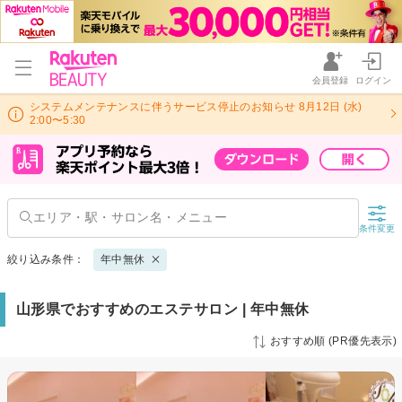
会員登録
ログイン
システムメンテナンスに伴うサービス停止のお知らせ 8月12日 (水)
2:00〜5:30
条件変更
絞り込み条件：
年中無休
山形県でおすすめのエステサロン | 年中無休
おすすめ順 (PR優先表示)