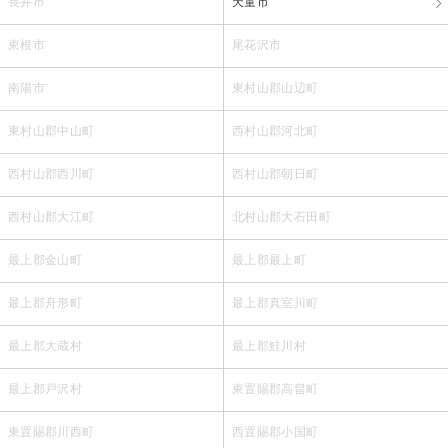
長井市
天童市
東根市
尾花沢市
南陽市
東村山郡山辺町
東村山郡中山町
西村山郡河北町
西村山郡西川町
西村山郡朝日町
西村山郡大江町
北村山郡大石田町
最上郡金山町
最上郡最上町
最上郡舟形町
最上郡真室川町
最上郡大蔵村
最上郡鮭川村
最上郡戸沢村
東置賜郡高畠町
東置賜郡川西町
西置賜郡小国町