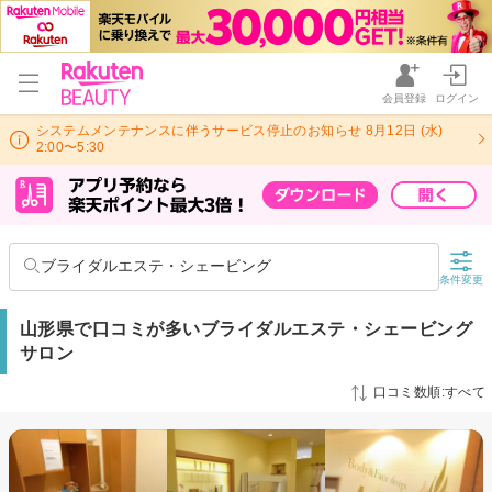
会員登録
ログイン
システムメンテナンスに伴うサービス停止のお知らせ 8月12日 (水)
2:00〜5:30
ブライダルエステ・シェービング
条件変更
山形県で口コミが多いブライダルエステ・シェービング
サロン
口コミ数順:すべて