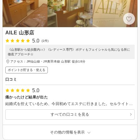
AILE 山形店
5.0
(1件)
《山形駅から徒歩圏内♪♪》《レディース専門》ボディもフェイシャルも気になる所に
徹底アプローチ☆
アクセス：JR仙山線・JR奥羽本線 山形駅 徒歩18分
ポイントが貯まる・使える
口コミ
5.0
痛かったけど結果が出た
結婚式を控えているため、今回初めてエステに行きました。セルライト吸引を初めて体験して、最初は痛かったですが、徐々にセルライトが柔らかくなってきて痛気持ちいに変わりました。施術後、明らかに結果が出て結婚式まで通わせて頂くことにしました。
すべての口コミを見る
その他の情報を表示