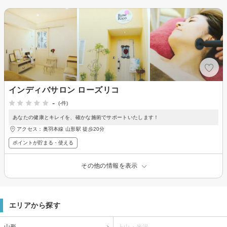
インディバサロン ローズリコ
-
(-件)
あなたの健康とキレイを、確かな施術でサポートいたします！
アクセス：奥羽本線 山形駅 徒歩20分
ポイントが貯まる・使える
その他の情報を表示
エリアから探す
山形
上山・米沢