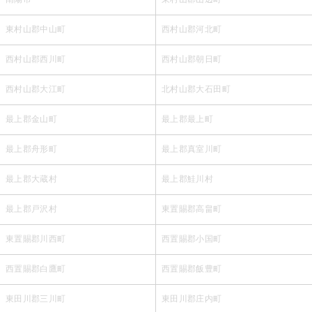
東村山郡中山町
西村山郡河北町
西村山郡西川町
西村山郡朝日町
西村山郡大江町
北村山郡大石田町
最上郡金山町
最上郡最上町
最上郡舟形町
最上郡真室川町
最上郡大蔵村
最上郡鮭川村
最上郡戸沢村
東置賜郡高畠町
東置賜郡川西町
西置賜郡小国町
西置賜郡白鷹町
西置賜郡飯豊町
東田川郡三川町
東田川郡庄内町