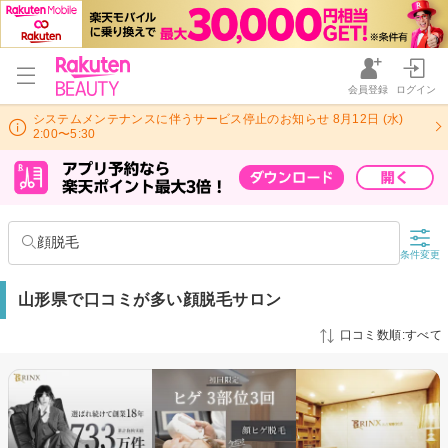
会員登録
ログイン
システムメンテナンスに伴うサービス停止のお知らせ 8月12日 (水)
2:00〜5:30
顔脱毛
条件変更
山形県で口コミが多い顔脱毛サロン
口コミ数順:すべて