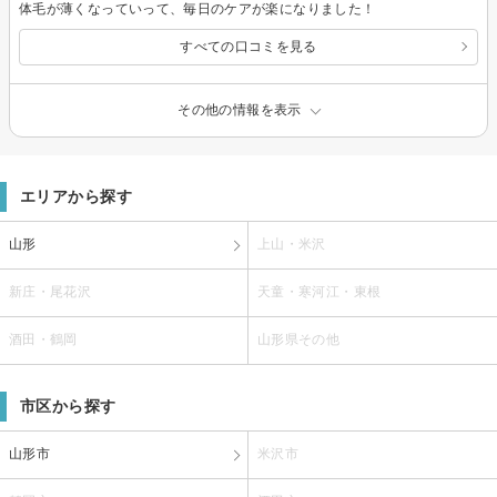
体毛が薄くなっていって、毎日のケアが楽になりました！
すべての口コミを見る
その他の情報を表示
エリアから探す
山形
上山・米沢
新庄・尾花沢
天童・寒河江・東根
酒田・鶴岡
山形県その他
市区から探す
山形市
米沢市