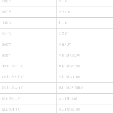
鶴岡市
酒田市
新庄市
寒河江市
上山市
村山市
長井市
天童市
東根市
尾花沢市
南陽市
東村山郡山辺町
東村山郡中山町
西村山郡河北町
西村山郡西川町
西村山郡朝日町
西村山郡大江町
北村山郡大石田町
最上郡金山町
最上郡最上町
最上郡舟形町
最上郡真室川町