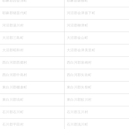
耶麻郡西会津町
耶麻郡磐梯町
耶麻郡猪苗代町
河沼郡会津坂下町
河沼郡湯川村
河沼郡柳津町
大沼郡三島町
大沼郡金山町
大沼郡昭和村
大沼郡会津美里町
西白河郡西郷村
西白河郡泉崎村
西白河郡中島村
西白河郡矢吹町
東白川郡棚倉町
東白川郡矢祭町
東白川郡塙町
東白川郡鮫川村
石川郡石川町
石川郡玉川村
石川郡平田村
石川郡浅川町