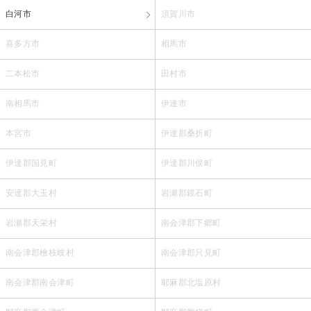
白河市
須賀川市
喜多方市
相馬市
二本松市
田村市
南相馬市
伊達市
本宮市
伊達郡桑折町
伊達郡国見町
伊達郡川俣町
安達郡大玉村
岩瀬郡鏡石町
岩瀬郡天栄村
南会津郡下郷町
南会津郡檜枝岐村
南会津郡只見町
南会津郡南会津町
耶麻郡北塩原村