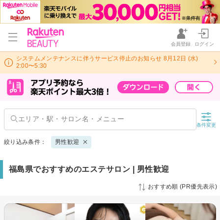
会員登録
ログイン
システムメンテナンスに伴うサービス停止のお知らせ 8月12日 (水)
2:00〜5:30
条件変更
絞り込み条件：
男性歓迎
福島県でおすすめのエステサロン | 男性歓迎
おすすめ順 (PR優先表示)