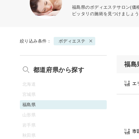
福島県の
ボディエステ
サロン(価
ピッタリの施術を見つけましょ
絞り込み条件：
ボディエステ
福島
都道府県から探す
エ
北海道
宮城県
福島県
山形県
岩手県
市
秋田県