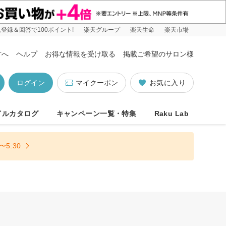
登録＆回答で100ポイント!
楽天グループ
楽天生命
楽天市場
方へ
ヘルプ
お得な情報を受け取る
掲載ご希望のサロン様
ログイン
マイクーポン
お気に入り
イルカタログ
キャンペーン一覧・特集
Raku Lab
5:30