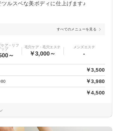
ツルスベな美ボディに仕上げます♪
すべてのメニューを見る
グケア・リフ
毛穴ケア・毛穴エステ
メンズエステ
アップ
￥3,000～
-
500～
￥3,500
￥3,980
80
￥4,500