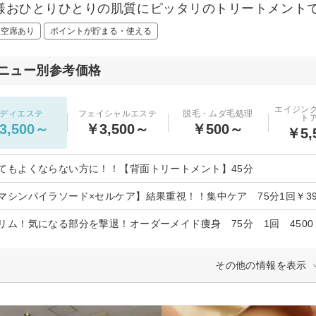
様おひとりひとりの肌質にピッタリのトリートメントで
日空席あり
ポイントが貯まる・使える
ニュー別参考価格
エイジン
ディエステ
フェイシャルエステ
脱毛・ムダ毛処理
ト
3,500～
￥3,500～
￥500～
￥5,
てもよくならない方に！！【背面トリートメント】45分
マシンパイラソード×セルケア】結果重視！！集中ケア 75分1回￥39
リム！気になる部分を撃退！オーダーメイド痩身 75分 1回 4500
その他の情報を表示