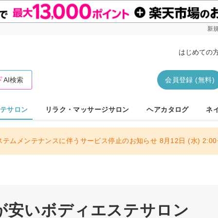
新規
はじめての
AI検索
会員登録 (無料)
テサロン
リラク・マッサージサロン
ヘアカタログ
ネ
ステムメンテナンスに伴うサービス停止のお知らせ 8月12日 (水) 2:00〜
が安いボディエステサロン