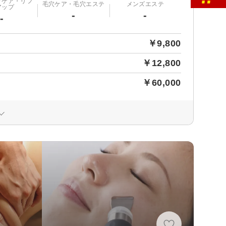
グケア・リフ
毛穴ケア・毛穴エステ
メンズエステ
アップ
-
-
-
￥9,800
￥12,800
￥60,000