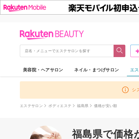
美容院・ヘアサロン
ネイル・まつげサロン
エス
シ
エステサロン
ボディエステ
福島県
価格が安い順
福島県で価格