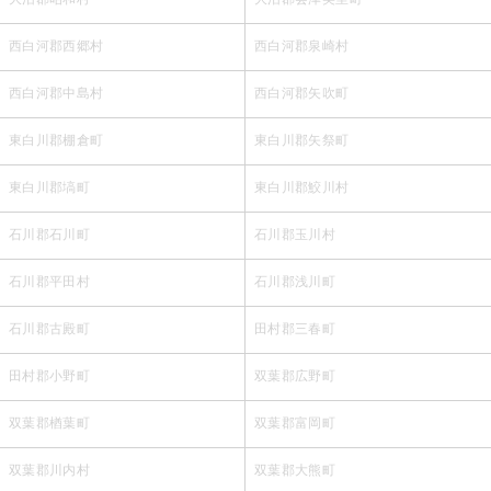
西白河郡西郷村
西白河郡泉崎村
西白河郡中島村
西白河郡矢吹町
東白川郡棚倉町
東白川郡矢祭町
東白川郡塙町
東白川郡鮫川村
石川郡石川町
石川郡玉川村
石川郡平田村
石川郡浅川町
石川郡古殿町
田村郡三春町
田村郡小野町
双葉郡広野町
双葉郡楢葉町
双葉郡富岡町
双葉郡川内村
双葉郡大熊町