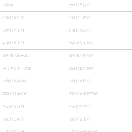
本宮市
伊達郡桑折町
伊達郡国見町
伊達郡川俣町
安達郡大玉村
岩瀬郡鏡石町
岩瀬郡天栄村
南会津郡下郷町
南会津郡檜枝岐村
南会津郡只見町
南会津郡南会津町
耶麻郡北塩原村
耶麻郡西会津町
耶麻郡磐梯町
耶麻郡猪苗代町
河沼郡会津坂下町
河沼郡湯川村
河沼郡柳津町
大沼郡三島町
大沼郡金山町
大沼郡昭和村
大沼郡会津美里町