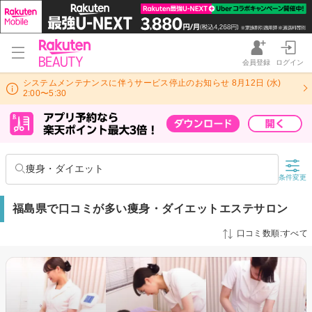
会員登録
ログイン
システムメンテナンスに伴うサービス停止のお知らせ 8月12日 (水)
2:00〜5:30
痩身・ダイエット
条件変更
福島県で口コミが多い痩身・ダイエットエステサロン
口コミ数順:すべて