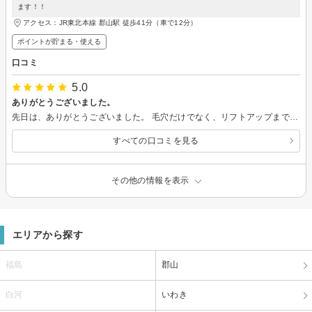
ます！！
アクセス：JR東北本線 郡山駅 徒歩41分（車で12分）
ポイントが貯まる・使える
口コミ
5.0
ありがとうございました。
先日は、ありがとうございました。 毛穴だけでなく、リフトアップまで、時間をかけて施術してくださいました。 もう少し近くだったら通いたかったです。 また機会があればよろしくお願いします。
すべての口コミを見る
その他の情報を表示
エリアから探す
福島
郡山
白河
いわき