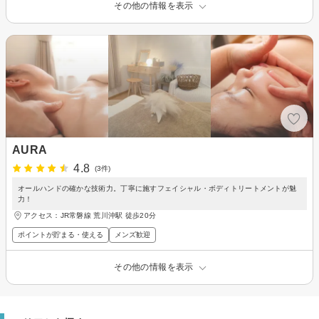
その他の情報を表示
AURA
4.8
(3件)
オールハンドの確かな技術力。丁寧に施すフェイシャル・ボディトリートメントが魅
力！
アクセス：JR常磐線 荒川沖駅 徒歩20分
ポイントが貯まる・使える
メンズ歓迎
その他の情報を表示