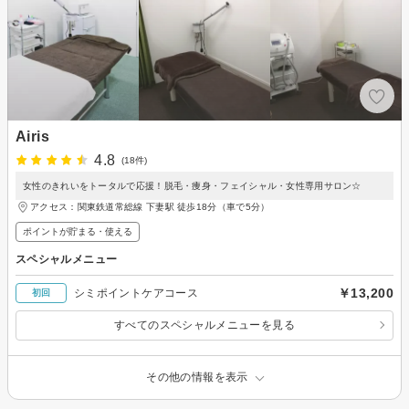
Airis
4.8
(18件)
女性のきれいをトータルで応援！脱毛・痩身・フェイシャル・女性専用サロン☆
アクセス：関東鉄道常総線 下妻駅 徒歩18分（車で5分）
ポイントが貯まる・使える
スペシャルメニュー
￥13,200
シミポイントケアコース
初回
すべてのスペシャルメニューを見る
その他の情報を表示