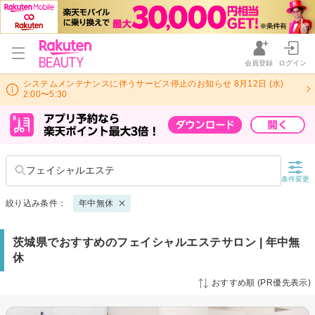
会員登録
ログイン
システムメンテナンスに伴うサービス停止のお知らせ 8月12日 (水)
2:00〜5:30
フェイシャルエステ
条件変更
絞り込み条件：
年中無休
茨城県でおすすめのフェイシャルエステサロン | 年中無
休
おすすめ順 (PR優先表示)