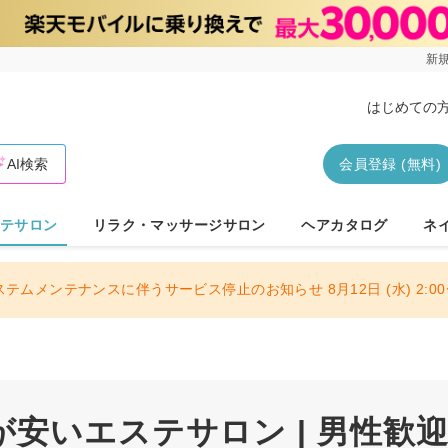
新規
はじめての
AI検索
会員登録 (無料)
テサロン
リラク・マッサージサロン
ヘアカタログ
ネ
ステムメンテナンスに伴うサービス停止のお知らせ 8月12日 (水) 2:00〜
安いエステサロン | 男性歓