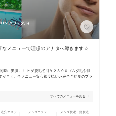
ロン クリスタル)
豊富なメニューで理想のアナタへ導きます☆
同時に美肌に！ ヒゲ脱毛初回￥２３００《ムダ毛や肌
でが早く、全メニュー安心都度払いok完全予約制のプラ
すべてのメニューを見る
・毛穴エステ
メンズエステ
メンズ脱毛・髭脱毛