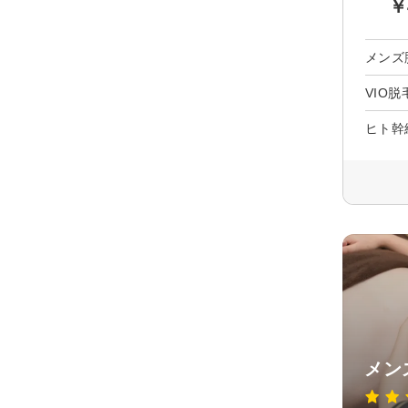
￥
メンズ脱
VIO
ヒト幹
メン