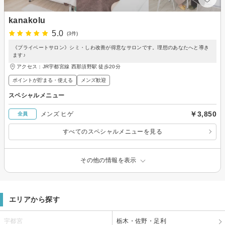
kanakolu
5.0
(3件)
《プライベートサロン》シミ・しわ改善が得意なサロンです。理想のあなたへと導き
ます♪
アクセス：JR宇都宮線 西那須野駅 徒歩20分
ポイントが貯まる・使える
メンズ歓迎
スペシャルメニュー
￥3,850
メンズ ヒゲ
全員
すべてのスペシャルメニューを見る
その他の情報を表示
エリアから探す
宇都宮
栃木・佐野・足利