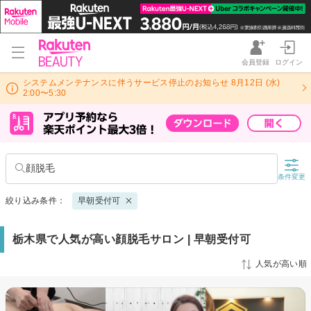
会員登録
ログイン
システムメンテナンスに伴うサービス停止のお知らせ 8月12日 (水)
2:00〜5:30
顔脱毛
条件変更
絞り込み条件：
早朝受付可
栃木県で人気が高い顔脱毛サロン | 早朝受付可
人気が高い順