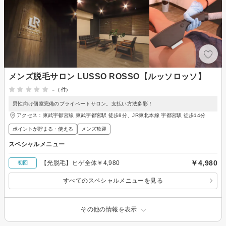
メンズ脱毛サロン LUSSO ROSSO【ルッソロッソ】
-
(-件)
男性向け個室完備のプライベートサロン。支払い方法多彩！
アクセス：東武宇都宮線 東武宇都宮駅 徒歩8分、JR東北本線 宇都宮駅 徒歩14分
ポイントが貯まる・使える
メンズ歓迎
スペシャルメニュー
￥4,980
【光脱毛】ヒゲ全体￥4,980
初回
すべてのスペシャルメニューを見る
その他の情報を表示