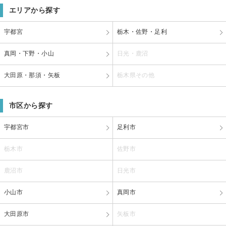
エリアから探す
宇都宮
栃木・佐野・足利
真岡・下野・小山
日光・鹿沼
大田原・那須・矢板
栃木県その他
市区から探す
宇都宮市
足利市
栃木市
佐野市
鹿沼市
日光市
小山市
真岡市
大田原市
矢板市