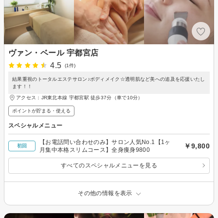
ヴァン・ベール 宇都宮店
4.5
(1件)
結果重視のトータルエステサロン♪ボディメイク☆透明肌など美への追及を応援いたし
ます！！
アクセス：JR東北本線 宇都宮駅 徒歩37分（車で10分）
ポイントが貯まる・使える
スペシャルメニュー
【お電話問い合わせのみ】サロン人気No.1【1ヶ
￥9,800
初回
月集中本格スリムコース】全身痩身9800
すべてのスペシャルメニューを見る
その他の情報を表示