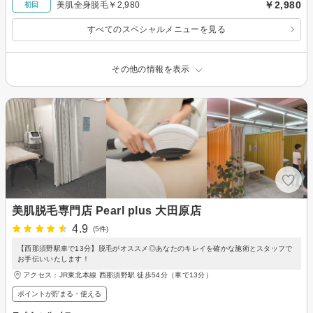
￥2,980
美肌全身脱毛￥2,980
初回
すべてのスペシャルメニューを見る
その他の情報を表示
美肌脱毛専門店 Pearl plus 大田原店
4.9
(5件)
【西那須野駅車で13分】脱毛がオススメ◎あなたのキレイを確かな施術とスタッフで
お手伝いいたします！
アクセス：JR東北本線 西那須野駅 徒歩54分（車で13分）
ポイントが貯まる・使える