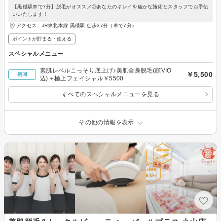
【黒磯駅車で7分】脱毛がオススメ◎あなたのキレイを確かな施術とスタッフでお手伝
いいたします！
アクセス：JR東北本線 黒磯駅 徒歩37分（車で7分）
ポイントが貯まる・使える
スペシャルメニュー
素肌レベルこっそり底上げ♪美肌全身脱毛(顔VIO
￥5,500
初回
込)＋極上フェイシャル￥5500
すべてのスペシャルメニューを見る
その他の情報を表示