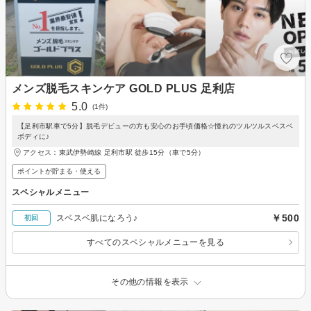
メンズ脱毛スキンケア GOLD PLUS 足利店
5.0
(1件)
【足利市駅車で5分】脱毛デビューの方も安心のお手頃価格☆憧れのツルツルスベスベ
ボディに♪
アクセス：東武伊勢崎線 足利市駅 徒歩15分（車で5分）
ポイントが貯まる・使える
スペシャルメニュー
￥500
スベスベ肌になろう♪
初回
すべてのスペシャルメニューを見る
その他の情報を表示