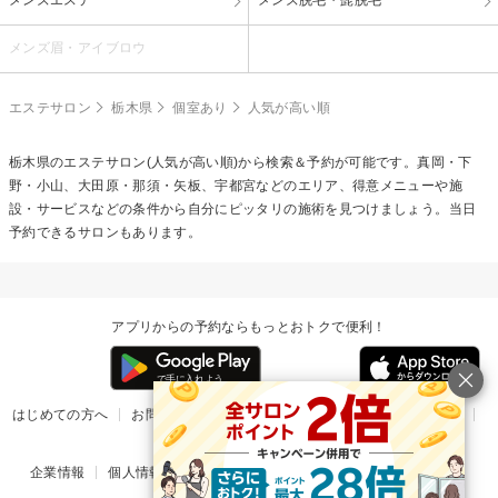
メンズ眉・アイブロウ
エステサロン
栃木県
個室あり
人気が高い順
栃木県のエステサロン(人気が高い順)から検索＆予約が可能です。真岡・下
野・小山、大田原・那須・矢板、宇都宮などのエリア、得意メニューや施
設・サービスなどの条件から自分にピッタリの施術を見つけましょう。当日
予約できるサロンもあります。
アプリからの予約ならもっとおトクで便利！
はじめての方へ
お問い合わせ
ヘルプ
リリース情報
利用規約
掲載ご希望のサロン様
企業情報
個人情報保護方針
楽天のサービス一覧
アプリ一覧