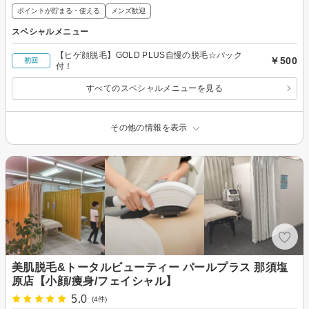
ポイントが貯まる・使える
メンズ歓迎
スペシャルメニュー
【ヒゲ顔脱毛】GOLD PLUS自慢の脱毛☆パック
￥500
初回
付！
すべてのスペシャルメニューを見る
その他の情報を表示
美肌脱毛&トータルビューティー パールプラス 那須塩
原店【小顔/痩身/フェイシャル】
5.0
(4件)