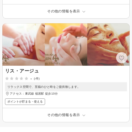
その他の情報を表示
リス・アージュ
-
(-件)
リラックス空間で、至福のひと時をご提供致します。
アクセス：東武線 福居駅 徒歩10分
ポイントが貯まる・使える
その他の情報を表示