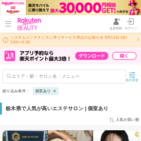
会員登録
ログイン
システムメンテナンスに伴うサービス停止のお知らせ 8月12日 (水)
2:00〜5:30
条件変更
絞り込み条件：
個室あり
栃木県で人気が高いエステサロン | 個室あり
人気が高い順