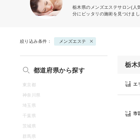
栃木県の
メンズエステ
サロン(人
分にピッタリの施術を見つけま
絞り込み条件：
メンズエステ
栃木
都道府県から探す
エ
東京都
神奈川県
埼玉県
市
千葉県
茨城県
群馬県