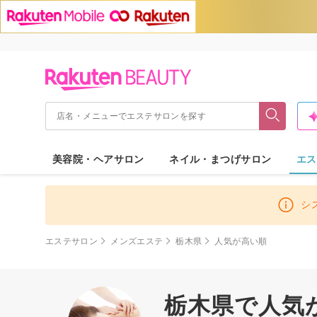
美容院・ヘアサロン
ネイル・まつげサロン
エス
シ
エステサロン
メンズエステ
栃木県
人気が高い順
栃木県で人気