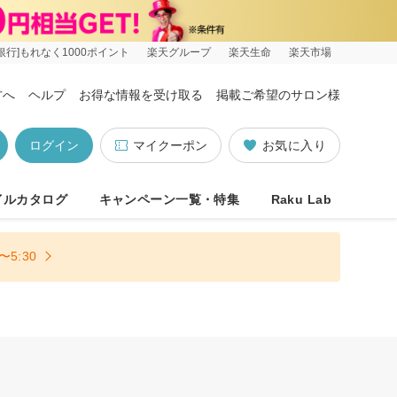
銀行]もれなく1000ポイント
楽天グループ
楽天生命
楽天市場
方へ
ヘルプ
お得な情報を受け取る
掲載ご希望のサロン様
ログイン
マイクーポン
お気に入り
イルカタログ
キャンペーン一覧・特集
Raku Lab
5:30