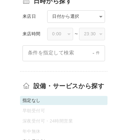
日時から探す
来店日
日付から選択
来店時間
〜
-
条件を指定して検索
件
設備・サービスから探す
指定なし
早朝受付可
深夜受付可・24時間営業
年中無休