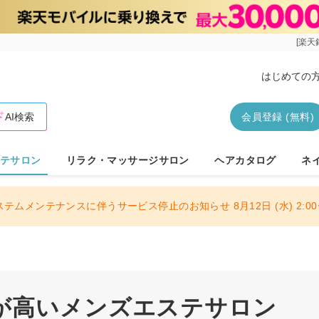
[楽天
はじめての
AI検索
会員登録 (無料)
テサロン
リラク・マッサージサロン
ヘアカタログ
ネ
ステムメンテナンスに伴うサービス停止のお知らせ 8月12日 (水) 2:00〜
が高いメンズエステサロン