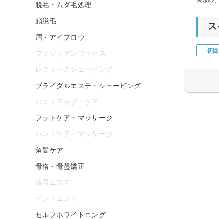
脱毛・ムダ毛処理
顔脱毛
ス
眉・アイブロウ
初回
ブラジリアンワックス
レディースシェービング
ブライダルエステ・シェービング
バストアップ・ケア
フットケア・マッサージ
ハンドケア・マッサージ
角質ケア
骨格・骨盤矯正
韓国エステ
インドエステ
セルフホワイトニング