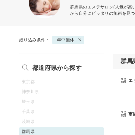
群馬県のエステサロン(人気が高
から自分にピッタリの施術を見
絞り込み条件：
年中無休
群馬
都道府県から探す
エ
東京都
神奈川県
埼玉県
千葉県
市
茨城県
群馬県