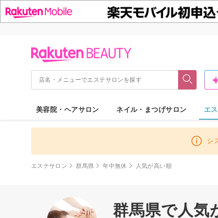
美容院・ヘアサロン
ネイル・まつげサロン
エス
シ
エステサロン
群馬県
年中無休
人気が高い順
群馬県で人気が