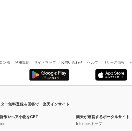
ロン様
利用規約
サイトマップ
お問い合わせ
ヘルプ
リリース情報
F
ニター無料登録＆回答で 楽天インサイト
新作やヘア小物をGET
楽天が運営するポータルサイト
ion
Infoseekトップ