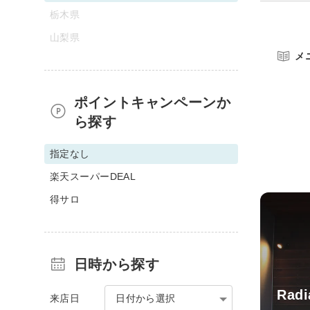
栃木県
山梨県
メ
ポイントキャンペーンか
ら探す
指定なし
楽天スーパーDEAL
得サロ
日時から探す
Radi
来店日
日付から選択