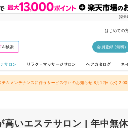
[楽天
はじめての
AI検索
会員登録 (無料)
テサロン
リラク・マッサージサロン
ヘアカタログ
ネ
ステムメンテナンスに伴うサービス停止のお知らせ 8月12日 (水) 2:00〜
高いエステサロン | 年中無