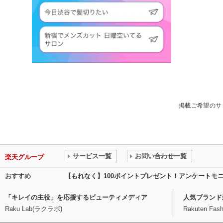
掲載ご希望のサ
サービス一覧
お問い合わせ一覧
楽天グループ
おすすめ
【もれなく】100ポイントプレゼント！アンケートモ
「キレイの主役」を応援するビューティメディア
人気ブランド
Raku Lab(ラクラボ)
Rakuten Fash