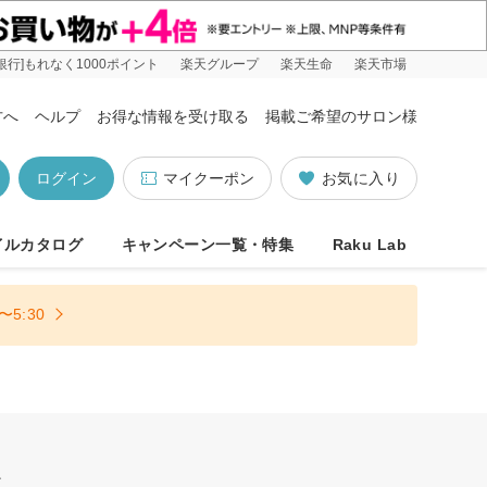
銀行]もれなく1000ポイント
楽天グループ
楽天生命
楽天市場
方へ
ヘルプ
お得な情報を受け取る
掲載ご希望のサロン様
ログイン
マイクーポン
お気に入り
イルカタログ
キャンペーン一覧・特集
Raku Lab
5:30
休