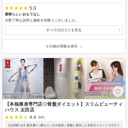
5.0
素晴らしいおもてなし
大変丁寧な説明と施術を有難うございました。
すべての口コミを見る
その他の情報を表示
【本格痩身専門店◇骨盤ダイエット】スリムビューティ
ハウス 太田店
4.4
(5件)
【太田駅7分】夏本番!!＼痩せたい方大歓迎／骨盤に着目した本気ダイエットでボディ