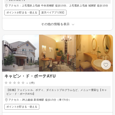
アクセス：上毛電鉄上毛線 中央前橋駅 徒歩10分、上毛電鉄上毛線 城東駅 徒歩10分
ポイントが貯まる・使える
楽天ペイアプリ対応
その他の情報を表示
キャビン・ド・ボーテAYU
-
(-件)
【前橋】フェイシャル、ボディ、ダイエットプログラムなど、メニュー豊富な【キャ
ビン・ド・ボーテAYU】
アクセス：JR上越線 新前橋駅 徒歩15分（車で5分）
ポイントが貯まる・使える