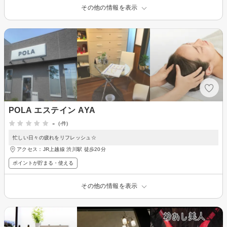
その他の情報を表示
POLA エステイン AYA
-
(-件)
忙しい日々の疲れをリフレッシュ☆
アクセス：JR上越線 渋川駅 徒歩20分
ポイントが貯まる・使える
その他の情報を表示