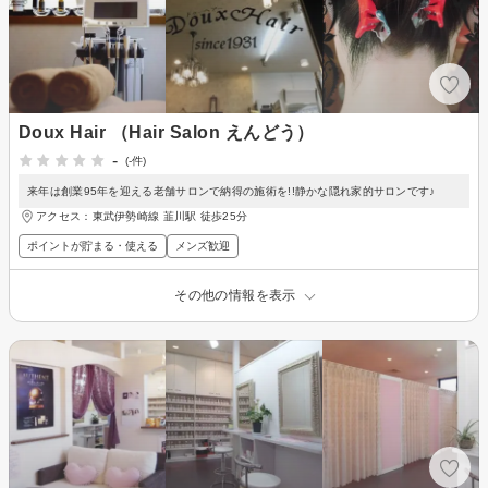
Doux Hair （Hair Salon えんどう）
-
(-件)
来年は創業95年を迎える老舗サロンで納得の施術を!!静かな隠れ家的サロンです♪
アクセス：東武伊勢崎線 韮川駅 徒歩25分
ポイントが貯まる・使える
メンズ歓迎
その他の情報を表示