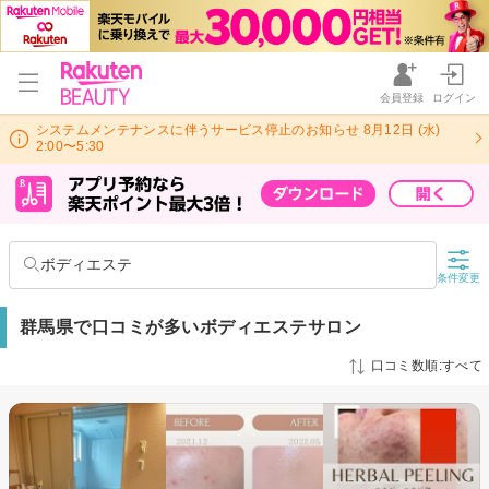
会員登録
ログイン
システムメンテナンスに伴うサービス停止のお知らせ 8月12日 (水)
2:00〜5:30
ボディエステ
条件変更
群馬県で口コミが多いボディエステサロン
口コミ数順:すべて