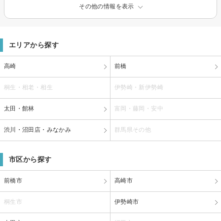
その他の情報を表示
エリアから探す
高崎
前橋
桐生・相老・相生
伊勢崎・新伊勢崎
太田・館林
富岡・藤岡・安中
渋川・沼田店・みなかみ
群馬県その他
市区から探す
前橋市
高崎市
桐生市
伊勢崎市