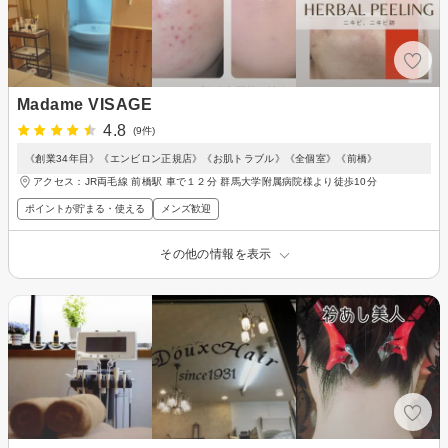
Madame VISAGE
4.8
(9件)
《創業34年目》《エンビロン正規店》《お肌トラブル》《全個室》《前橋》
アクセス：JR両毛線 前橋駅 車で１２分 群馬大学附属病院様より徒歩10分
ポイントが貯まる・使える
メンズ歓迎
その他の情報を表示