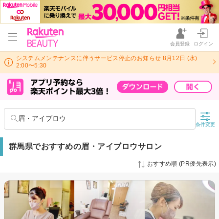
会員登録
ログイン
システムメンテナンスに伴うサービス停止のお知らせ 8月12日 (水)
2:00〜5:30
眉・アイブロウ
条件変更
群馬県でおすすめの眉・アイブロウサロン
おすすめ順 (PR優先表示)