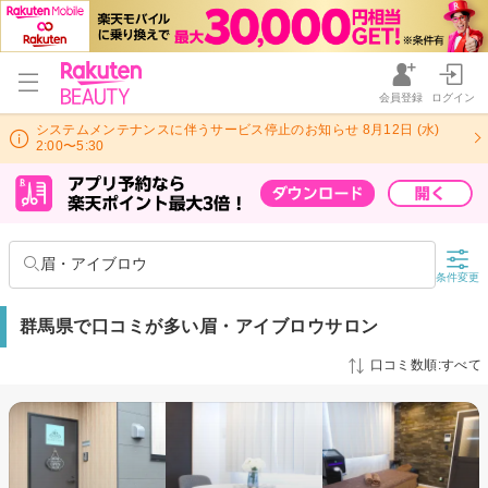
会員登録
ログイン
システムメンテナンスに伴うサービス停止のお知らせ 8月12日 (水)
2:00〜5:30
眉・アイブロウ
条件変更
群馬県で口コミが多い眉・アイブロウサロン
口コミ数順:すべて