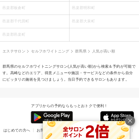
邑楽郡板倉町
邑楽郡明和町
邑楽郡千代田町
邑楽郡大泉町
邑楽郡邑楽町
エステサロン
セルフホワイトニング
群馬県
人気が高い順
群馬県の
セルフホワイトニング
サロン(人気が高い順)から検索＆予約が可能で
す。高崎などのエリア、得意メニューや施設・サービスなどの条件から自分
にピッタリの施術を見つけましょう。当日予約できるサロンもあります。
アプリからの予約ならもっとおトクで便利！
はじめての方へ
お問い合わせ
ヘルプ
リリース情報
利用規約
掲載ご希望のサロン様