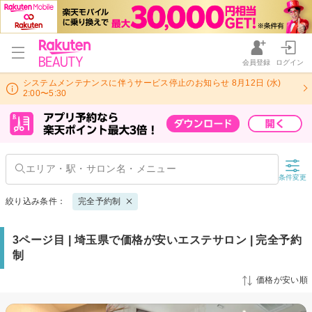
会員登録
ログイン
システムメンテナンスに伴うサービス停止のお知らせ 8月12日 (水)
2:00〜5:30
条件変更
絞り込み条件：
完全予約制
3ページ目 | 埼玉県で価格が安いエステサロン | 完全予約
制
価格が安い順