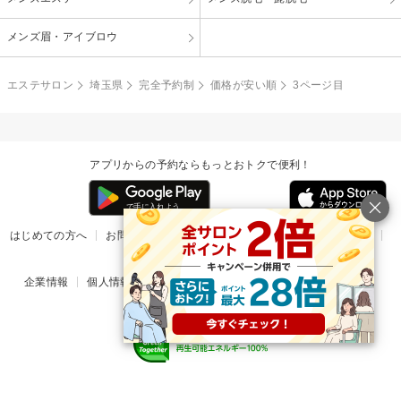
メンズ眉・アイブロウ
エステサロン
埼玉県
完全予約制
価格が安い順
3ページ目
アプリからの予約ならもっとおトクで便利！
はじめての方へ
お問い合わせ
ヘルプ
リリース情報
利用規約
掲載ご希望のサロン様
企業情報
個人情報保護方針
楽天のサービス一覧
アプリ一覧
© Rakuten Group, Inc.