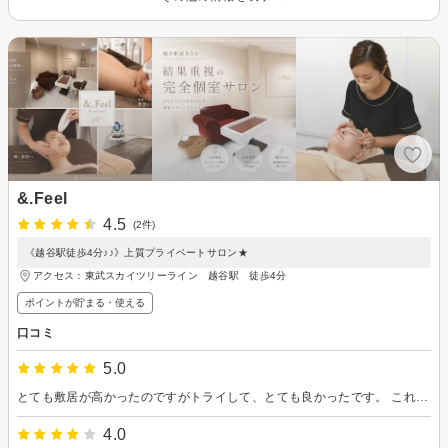
&.Feel
4.5
(2件)
《越谷駅徒歩4分♪♪》上質プライベートサロン★
アクセス：東武スカイツリーライン 越谷駅 徒歩4分
ポイントが貯まる・使える
口コミ
5.0
とても敷居が高かったのですがトライして、とても良かったです。 これから改善する点、より良く過ごすためのアドバイスを浴びて来ました。 やる気スイッチを優しく押してくださいました。ありがとうございます。
4.0