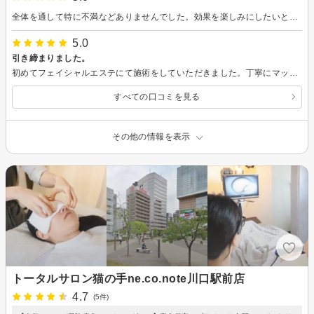
全体を通して特に不満などありませんでした。効果を楽しみにしたいと思います。本日はありがとうございました。
5.0
引き締まりました。
初めてフェイシャルエステにて施術をしていただきました。丁寧にマッサージしていただき、肌も柔らかくなり満足しています。また定期的にお世話になりたいと思います。
すべての口コミを見る
その他の情報を表示
トータルサロン猫の手ne.co.note川口駅前店
4.7
(5件)