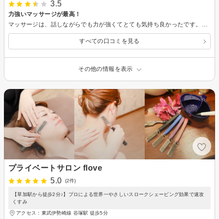
3.5
力強いマッサージが最高！
マッサージは、話しながらでも力が強くてとても気持ち良かったです。帰りには身体が少し楽になりましたし、揉み返しもなくて良かったです。 フェイシャルは、翌日から赤ニキビが大量発生しているので私には合わなかったのかもしれません(/ _ ; )力強いマッサージを求めてる方にはとてもオススメのお店でした◎
すべての口コミを見る
その他の情報を表示
プライベートサロン flove
5.0
(2件)
【草加駅から徒歩2分♪】プロによる世界一やさしいスロークシェービング効果で速攻
くすみ
アクセス：東武伊勢崎線 谷塚駅 徒歩5分