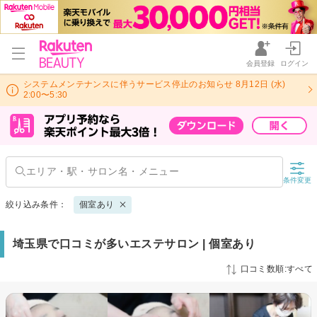
会員登録
ログイン
システムメンテナンスに伴うサービス停止のお知らせ 8月12日 (水)
2:00〜5:30
条件変更
絞り込み条件：
個室あり
埼玉県で口コミが多いエステサロン | 個室あり
口コミ数順:すべて