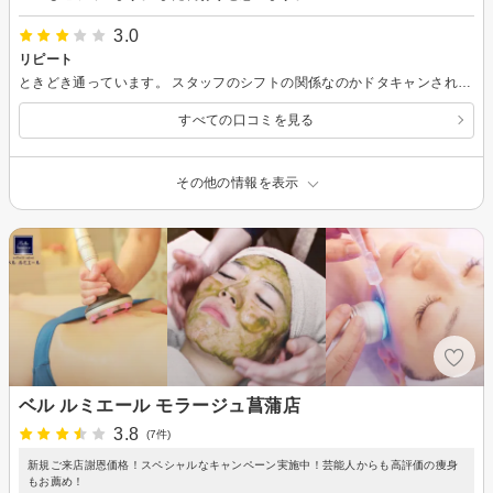
3.0
リピート
ときどき通っています。 スタッフのシフトの関係なのかドタキャンされることが度々あります。
すべての口コミを見る
その他の情報を表示
ベル ルミエール モラージュ菖蒲店
3.8
(7件)
新規ご来店謝恩価格！スペシャルなキャンペーン実施中！芸能人からも高評価の痩身
もお薦め！