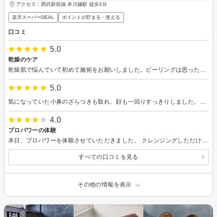
アクセス：西武新宿線 本川越駅 徒歩3分
楽天スーパーDEAL
ポイントが貯まる・使える
口コミ
5.0
乾燥のケア
乾燥肌で悩んでいて初めて施術をお願いしました。ピーリングは思ったよりも痛くなく施術を受けることができました。施術前と施術後は驚くほど乾燥が解消されて施術していただいてよかったです。
5.0
気になっていた小鼻のざらつきも取れ、顔も一回りすっきりしました。体調に合わせて施術を調整していただきました。ありがとうございました。
4.0
プロパワーの体験
本日、プロパワーを体験させていただきました。 クレンジングしただけで、フェイスラインのザラザラしていたところがなくなりました。 ピーリングは説明いただいた通り、ピリピリしましたが個人的には、そこまで気にならなかったです。 時期的なものもあり、汗をかいて皮膚が痒くなったり、毛穴の開きなど気になっていましたが、毛穴もキュッと引き締まり、全体的に肌にハリが出た印象です。
すべての口コミを見る
その他の情報を表示