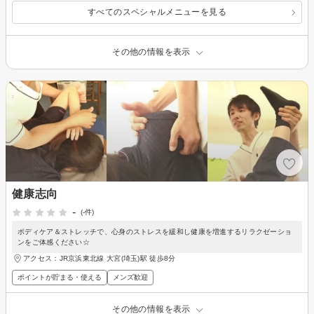
すべてのスペシャルメニューを見る
その他の情報を表示
健康志向
-
(-件)
ボディケア＆ストレッチで、心身のストレスを緩和し健康を増進するリラクゼーショ
ンをご体感ください☆
アクセス：JR京浜東北線 大宮(埼玉)駅 徒歩8分
ポイントが貯まる・使える
メンズ歓迎
その他の情報を表示