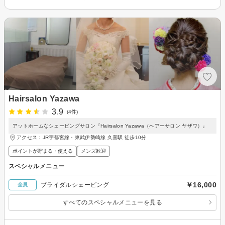
Hairsalon Yazawa
3.9
(4件)
アットホームなシェービングサロン『Hairsalon Yazawa（ヘアーサロン ヤザワ）』
アクセス：JR宇都宮線・東武伊勢崎線 久喜駅 徒歩10分
ポイントが貯まる・使える
メンズ歓迎
スペシャルメニュー
￥16,000
ブライダルシェービング
全員
すべてのスペシャルメニューを見る