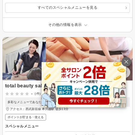
すべてのスペシャルメニューを見る
その他の情報を表示
total beauty salon Kanon
-
(-件)
多彩なメニューであなたの「なりたい」を叶えます♪
アクセス：西武新宿線 本川越駅 徒歩13分
ポイントが貯まる・使える
スペシャルメニュー