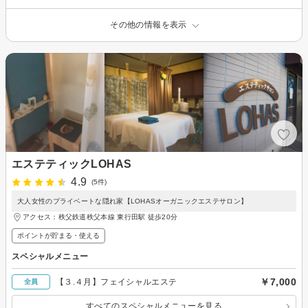
その他の情報を表示
エステティックLOHAS
4.9
(5件)
大人女性のプライベートな隠れ家【LOHASオーガニックエステサロン】
アクセス：秩父鉄道秩父本線 東行田駅 徒歩20分
ポイントが貯まる・使える
スペシャルメニュー
￥7,000
【３.４月】フェイシャルエステ
全員
すべてのスペシャルメニューを見る