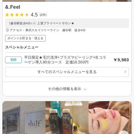
&.Feel
4.5
(2件)
《越谷駅徒歩4分♪♪》上質プライベートサロン★
アクセス：東武スカイツリーライン 越谷駅 徒歩4分
ポイントが貯まる・使える
スペシャルメニュー
平日限定★毛穴洗浄×プラズマピーリング×生コラ
￥9,980
初回
ーゲン導入90分コース 定価16,500円
すべてのスペシャルメニューを見る
その他の情報を表示