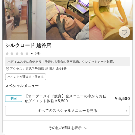
シルクロード 越谷店
-
(-件)
ボディエステに自信あり！子連れも安心の個室完備。クレジットカード対応。
アクセス：東武伊勢崎線 越谷駅 徒歩3分
ポイントが貯まる・使える
スペシャルメニュー
【オーダーメイド痩身】全メニューの中からお任
￥5,500
初回
せダイエット体験￥5,500
すべてのスペシャルメニューを見る
その他の情報を表示