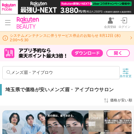
会員登録
ログイン
システムメンテナンスに伴うサービス停止のお知らせ 8月12日 (水)
2:00〜5:30
メンズ眉・アイブロウ
条件変更
埼玉県で価格が安いメンズ眉・アイブロウサロン
価格が安い順