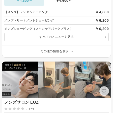
￥4,600～
￥4,600～
-
￥4,600
【メンズ】メンズシェービング
￥6,200
メンズトリートメントシェービング
￥6,200
メンズシェービング（スキンケアパックプラス）
すべてのメニューを見る
その他の情報を表示
メンズサロン LUZ
-
(-件)