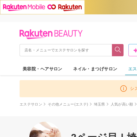
美容院・ヘアサロン
ネイル・まつげサロン
エス
シ
エステサロン
その他メニュー(エステ)
埼玉県
人気が高い順