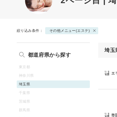
2ページ目 |
絞り込み条件：
その他メニュー(エステ)
埼玉
都道府県から探す
東京都
エ
神奈川県
埼玉県
千葉県
茨城県
群馬県
市