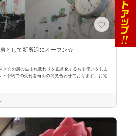
工房として新所沢にオープン☆
スメ☆お肌の生まれ変わりを正常化するお手伝いをしま
ット予約での受付を当面の間見合わせております。お電