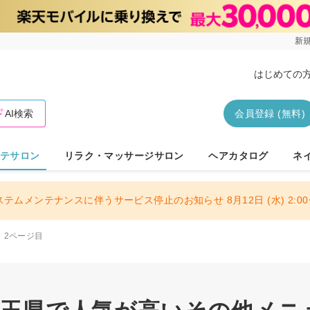
新規
はじめての
AI検索
会員登録 (無料)
テサロン
リラク・マッサージサロン
ヘアカタログ
ネ
ステムメンテナンスに伴うサービス停止のお知らせ 8月12日 (水) 2:00〜
2ページ目