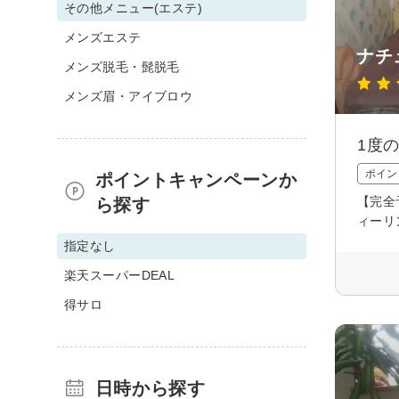
その他メニュー(エステ)
メンズエステ
ナチ
メンズ脱毛・髭脱毛
メンズ眉・アイブロウ
1度
ポイン
ポイントキャンペーンか
【完
ら探す
ィーリ
指定なし
楽天スーパーDEAL
得サロ
日時から探す