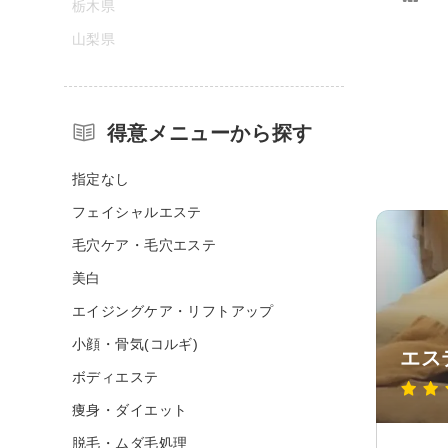
栃木県
山梨県
得意メニューから探す
指定なし
フェイシャルエステ
毛穴ケア・毛穴エステ
美白
エイジングケア・リフトアップ
小顔・骨気(コルギ)
エス
ボディエステ
痩身・ダイエット
脱毛・ムダ毛処理