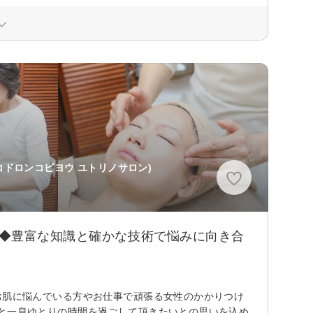
コドロンコビヨウ ユトリノサロン)
ン◆豊富な知識と確かな技術で悩みに向き合
ーにお肌に悩んでいる方やお仕事で頑張る女性のかかりつけ
はほっと一息ゆとりの時間を過ごして頂きたいとの思いを込め