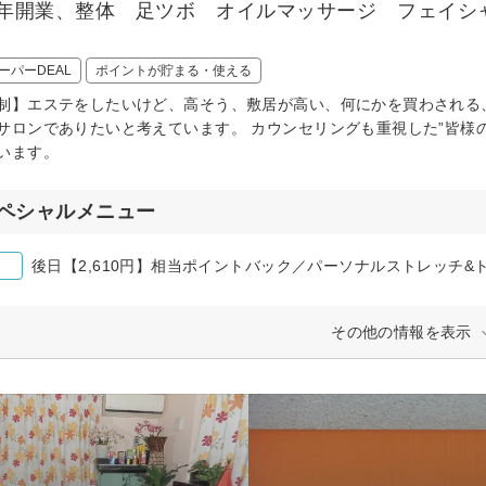
12年開業、整体 足ツボ オイルマッサージ フェイ
ーパーDEAL
ポイントが貯まる・使える
制】エステをしたいけど、高そう、敷居が高い、何にかを買わされる
サロンでありたいと考えています。 カウンセリングも重視した”皆様
います。
ペシャルメニュー
後日【2,610円】相当ポイントバック／パーソナルストレッチ&
その他の情報を表示