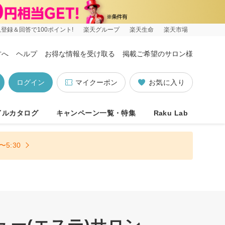
登録＆回答で100ポイント!
楽天グループ
楽天生命
楽天市場
方へ
ヘルプ
お得な情報を受け取る
掲載ご希望のサロン様
ログイン
マイクーポン
お気に入り
イルカタログ
キャンペーン一覧・特集
Raku Lab
5:30