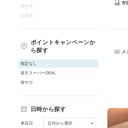
市
栃木県
山梨県
ポイントキャンペーンか
ら探す
メ
指定なし
楽天スーパーDEAL
得サロ
日時から探す
来店日
日付から選択