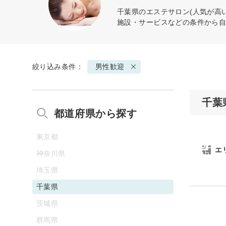
千葉県のエステサロン(人気が高
施設・サービスなどの条件から
絞り込み条件：
男性歓迎
千葉
都道府県から探す
東京都
エ
神奈川県
埼玉県
千葉県
茨城県
群馬県