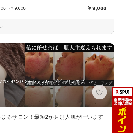
￥9,000
0⇒￥9.600
ツカイゼンセンモンテンハーブピーリング ス
集まるサロン！最短2か月別人肌が叶います