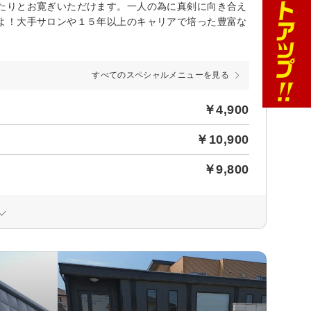
たりとお寛ぎいただけます。一人の為に真剣に向き合え
よ！大手サロンや１５年以上のキャリアで培った豊富な
すべてのスペシャルメニューを見る
￥4,900
￥10,900
￥9,800