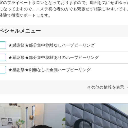
室のプライベートサロンとなっておりますので、周囲を気にせずゆっ
になってますので、エステ初心者の方でも緊張せず相談しやすいです
経験で徹底サポートします。
ペシャルメニュー
★感謝祭★部分集中剥離なしハーブピーリング
★感謝祭★部分集中剥離ありのハーブピーリング
★感謝祭★剥離なしの全顔ハーブピーリング
その他の情報を表示