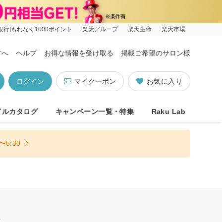
銀行]もれなく1000ポイント
楽天グループ
楽天生命
楽天市場
方へ
ヘルプ
お得な情報を受け取る
掲載ご希望のサロン様
ログイン
マイクーポン
お気に入り
イルカタログ
キャンペーン一覧・特集
Raku Lab
5:30
迎