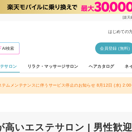
[楽天
はじめての
AI検索
会員登録 (無料)
テサロン
リラク・マッサージサロン
ヘアカタログ
ネ
ステムメンテナンスに伴うサービス停止のお知らせ 8月12日 (水) 2:00〜
高いエステサロン | 男性歓