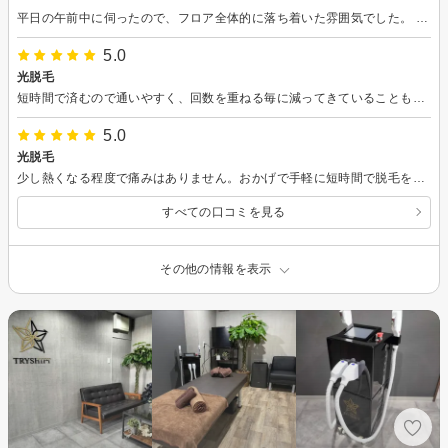
平日の午前中に伺ったので、フロア全体的に落ち着いた雰囲気でした。 カット台が満席になったら賑やかしいかなぁとも想像できますが、脱毛の施術は個室なので気にならないと思います。
5.0
光脱毛
短時間で済むので通いやすく、回数を重ねる毎に減ってきていることも実感できます。痛みも全く無く、火傷などの心配もないので安心です。
5.0
光脱毛
少し熱くなる程度で痛みはありません。おかげで手軽に短時間で脱毛をしてもらえました。店内もきれいですぐに案内してもらえて良かったです。
すべての口コミを見る
その他の情報を表示