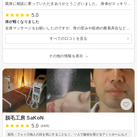
親身に相談に乗っていただきありがとうございました。 身体がスッキリ軽くなりました。 内側のケア頑張ります！ プラセンタも期待を込めて使ってみま～す！
5.0
体が軽くなりました
全身マッサージをお願いしたのですが、骨の歪みや筋肉の癒着具合など、自分の体の分からなかった部分まで詳しく説明してくださいました。 翌日筋肉痛のようになりましたが、体がとても軽くなった気がします。 効果があると思いましたので、また予約させて頂きます！
すべての口コミを見る
その他の情報を表示
脱毛工房 SaKoN
5.0
(33件)
脱毛・フォト◎他人の目を気にすることなく、一人で施術を受けるアットホームなメ