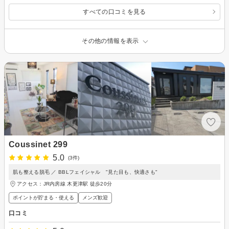
すべての口コミを見る
その他の情報を表示
Coussinet 299
5.0
(3件)
肌も整える脱毛 ／ BBLフェイシャル "見た目も、快適さも"
アクセス：JR内房線 木更津駅 徒歩20分
ポイントが貯まる・使える
メンズ歓迎
口コミ