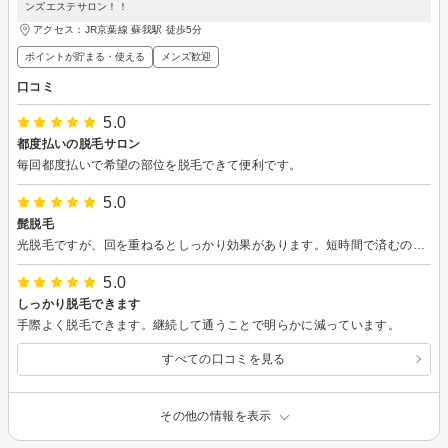
ンズエステサロン！！
アクセス：JR京葉線 蘇我駅 徒歩5分
ポイントが貯まる・使える
メンズ歓迎
口コミ
5.0
都度払いの脱毛サロン
毎回都度払いで希望の部位を脱毛できて便利です。
5.0
髭脱毛
光脱毛ですが、回を重ねるとしっかり効果があります。短時間で済むのもありがたいです。
5.0
しっかり脱毛できます
手際よく脱毛できます。継続して通うことで明らかに減っています。
すべての口コミを見る
その他の情報を表示