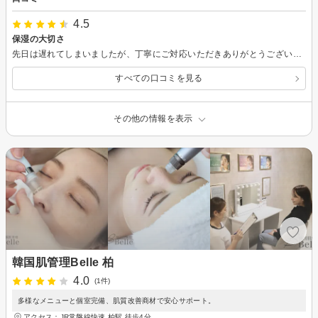
4.5
保湿の大切さ
先日は遅れてしまいましたが、丁寧にご対応いただきありがとうございました。 まあ1回で激変することはないですが、地道に手入れすることの大切さを改めて教わりました。施術も丁寧で気持ちよかったので、またお願いしたいと思います。 保湿を意識しつつ、サンプルでいただいた化粧水を活用したいと思います。 ありがとうございました。
すべての口コミを見る
その他の情報を表示
韓国肌管理Belle 柏
4.0
(1件)
多様なメニューと個室完備、肌質改善商材で安心サポート。
アクセス：JR常磐線快速 柏駅 徒歩4分