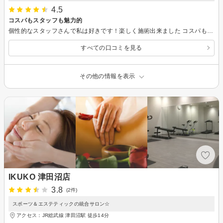
4.5
コスパもスタッフも魅力的
個性的なスタッフさんで私は好きです！楽しく施術出来ました コスパも良かったので、初回利用で入会するのがおすすめです！
すべての口コミを見る
その他の情報を表示
IKUKO 津田沼店
3.8
(2件)
スポーツ＆エステティックの統合サロン☆
アクセス：JR総武線 津田沼駅 徒歩14分