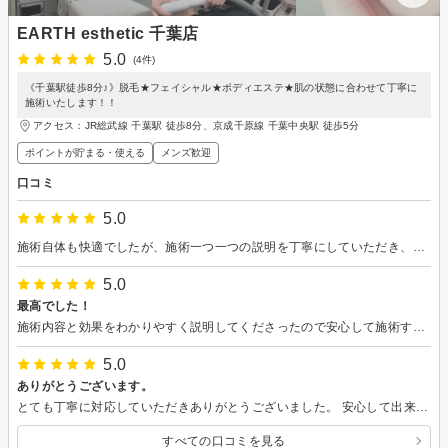
EARTH esthetic 千葉店
5.0
(4件)
《千葉駅徒歩8分♪》脱毛★フェイシャル★ボディエステ★肌の状態に合わせて丁寧に
施術いたします！！
アクセス：JR総武線 千葉駅 徒歩8分、京成千原線 千葉中央駅 徒歩5分
ポイントが貯まる・使える
メンズ歓迎
口コミ
5.0
施術自体も快適でしたが、施術一つ一つの説明を丁寧にしていただき、安心できました。有り難うございます。
5.0
最高でした！
施術内容と効果をわかりやすく説明してくださったので安心して施術することができました！毛穴も無くなってよかったです！
5.0
ありがとうございます。
とても丁寧に対応していただきありがとうございました。 安心して出来たので良かったです！
すべての口コミを見る