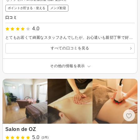
ポイントが貯まる・使える
メンズ歓迎
口コミ
4.0
とてもお若くて綺麗なスタッフさんでしたが、お心遣いも親切丁寧で好感が持てました。 また機会がありましたらお願いしたいです。
すべての口コミを見る
その他の情報を表示
Salon de OZ
5.0
(1件)