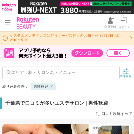
会員登録
ログイン
システムメンテナンスに伴うサービス停止のお知らせ 8月12日 (水)
2:00〜5:30
条件変更
絞り込み条件：
男性歓迎
千葉県で口コミが多いエステサロン | 男性歓迎
口コミ数順:すべて