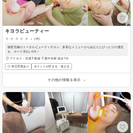
キヨラビューティー
-
(-件)
個室完備のトータルビューティサロン。多彩なメニューからあなたにぴったりの選定
を。カード支払いOK！
アクセス：京成千葉線 千葉中央駅 徒歩7分
◎ 本日空席あり
ポイントが貯まる・使える
その他の情報を表示