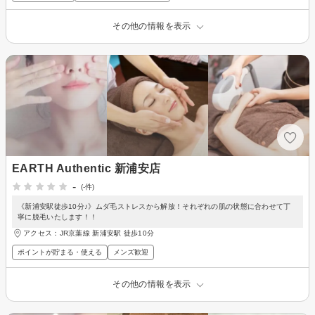
その他の情報を表示
EARTH Authentic 新浦安店
-
(-件)
《新浦安駅徒歩10分♪》ムダ毛ストレスから解放！それぞれの肌の状態に合わせて丁
寧に脱毛いたします！！
アクセス：JR京葉線 新浦安駅 徒歩10分
ポイントが貯まる・使える
メンズ歓迎
その他の情報を表示