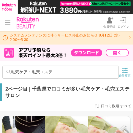
会員登録
ログイン
システムメンテナンスに伴うサービス停止のお知らせ 8月12日 (水)
2:00〜5:30
毛穴ケア・毛穴エステ
条件変更
2ページ目 | 千葉県で口コミが多い毛穴ケア・毛穴エステ
サロン
口コミ数順:すべて