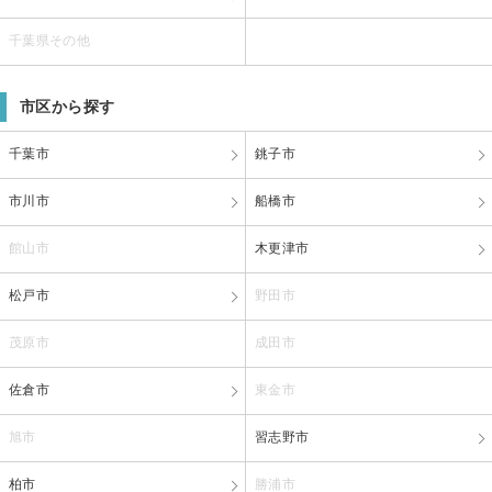
千葉県その他
市区から探す
千葉市
銚子市
市川市
船橋市
館山市
木更津市
松戸市
野田市
茂原市
成田市
佐倉市
東金市
旭市
習志野市
柏市
勝浦市