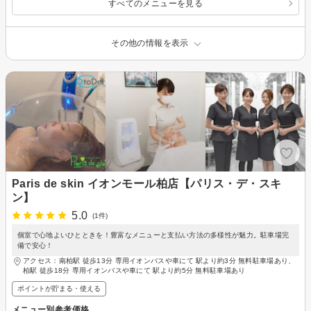
すべてのメニューを見る
その他の情報を表示
Paris de skin イオンモール柏店【パリス・デ・スキ
ン】
5.0
(1件)
個室で心地よいひとときを！豊富なメニューと支払い方法の多様性が魅力。駐車場完
備で安心！
アクセス：南柏駅 徒歩13分 専用イオンバスや車にて 駅より約3分 無料駐車場あり、
柏駅 徒歩18分 専用イオンバスや車にて 駅より約5分 無料駐車場あり
ポイントが貯まる・使える
メニュー別参考価格