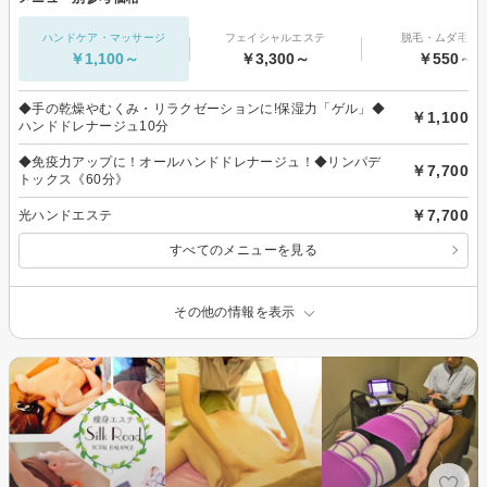
ハンドケア・マッサージ
フェイシャルエステ
脱毛・ムダ毛処
￥1,100～
￥3,300～
￥550～
◆手の乾燥やむくみ・リラクゼーションに!保湿力「ゲル」◆
￥1,100
ハンドドレナージュ10分
◆免疫力アップに！オールハンドドレナージュ！◆リンパデ
￥7,700
トックス《60分》
￥7,700
光ハンドエステ
すべてのメニューを見る
その他の情報を表示