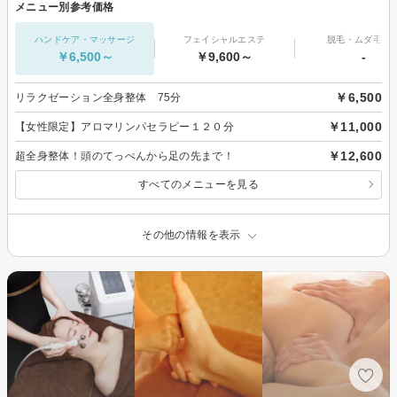
メニュー別参考価格
ハンドケア・マッサージ
フェイシャルエステ
脱毛・ムダ毛処
￥6,500～
￥9,600～
-
￥6,500
リラクゼーション全身整体 75分
￥11,000
【女性限定】アロマリンパセラピー１２０分
￥12,600
超全身整体！頭のてっぺんから足の先まで！
すべてのメニューを見る
その他の情報を表示