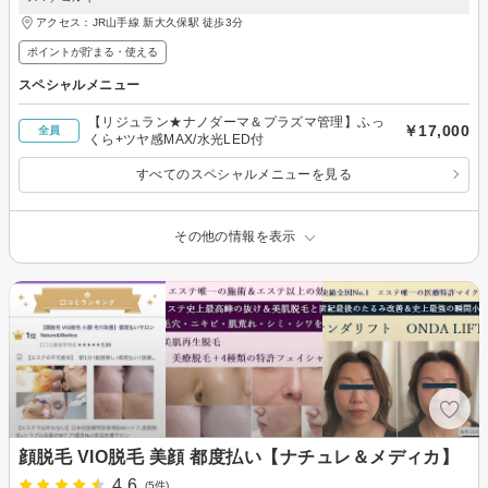
アクセス：JR山手線 新大久保駅 徒歩3分
ポイントが貯まる・使える
スペシャルメニュー
【リジュラン★ナノダーマ＆プラズマ管理】ふっ
￥17,000
全員
くら+ツヤ感MAX/水光LED付
すべてのスペシャルメニューを見る
その他の情報を表示
顔脱毛 VIO脱毛 美顔 都度払い【ナチュレ＆メディカ】
4.6
(5件)