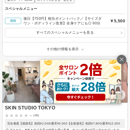
スペシャルメニュー
後日【750円】相当ポイントバック／【サイズダ
￥5,500
初回
ウン・ボディライン造形】全身ケアにも◎ 90分
すべてのスペシャルメニューを見る
その他の情報を表示
SKIN STUDIO TOKYO
-
(-件)
完全都度【髭脱毛】初回¥2,000/通常¥5,000【全身脱毛】初回¥7,800/通常¥12,000
アクセス：改札を出て右手の信号を渡り直進。すぐに歩道がY字に分かれているの