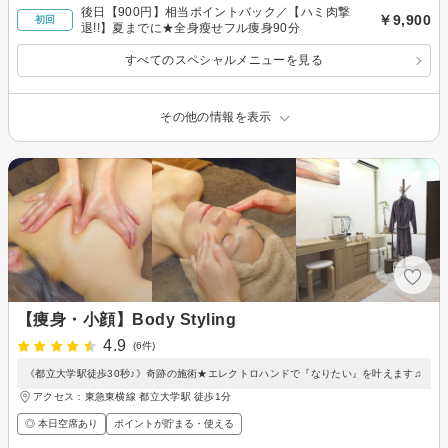
後日【900円】相当ポイントバック／【ハミ肉撃
￥9,900
初回
退!!】夏までに★全身瘦せフル痩身90分
すべてのスペシャルメニューを見る
その他の情報を表示
【痩身・小顔】Body Styling
4.9
(6件)
《都立大学駅徒歩30秒♪》奇跡の施術★エレクトロハンドで『なりたい』を叶えます♫
アクセス：東急東横線 都立大学駅 徒歩1分
◎ 本日空席あり
ポイントが貯まる・使える