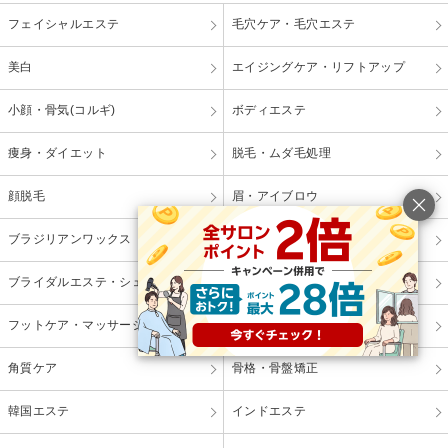
フェイシャルエステ
毛穴ケア・毛穴エステ
美白
エイジングケア・リフトアップ
小顔・骨気(コルギ)
ボディエステ
痩身・ダイエット
脱毛・ムダ毛処理
顔脱毛
眉・アイブロウ
ブラジリアンワックス
レディースシェービング
ブライダルエステ・シェービング
バストアップ・ケア
フットケア・マッサージ
ハンドケア・マッサージ
角質ケア
骨格・骨盤矯正
韓国エステ
インドエステ