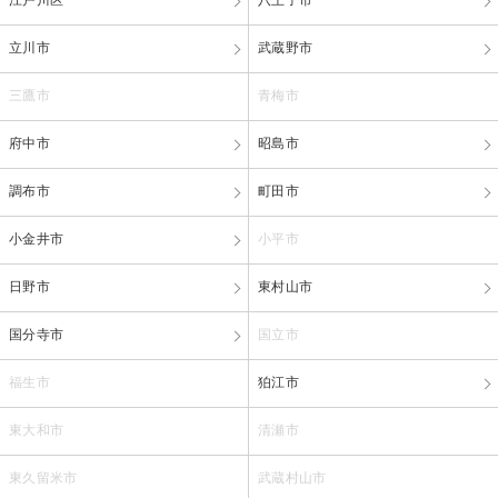
江戸川区
八王子市
立川市
武蔵野市
三鷹市
青梅市
府中市
昭島市
調布市
町田市
小金井市
小平市
日野市
東村山市
国分寺市
国立市
福生市
狛江市
東大和市
清瀬市
東久留米市
武蔵村山市