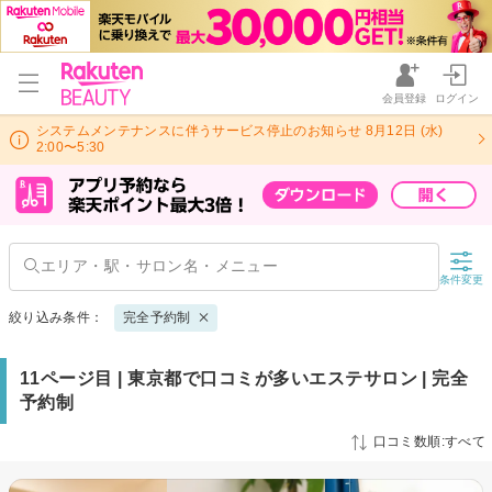
会員登録
ログイン
システムメンテナンスに伴うサービス停止のお知らせ 8月12日 (水)
2:00〜5:30
条件変更
絞り込み条件：
完全予約制
11ページ目 | 東京都で口コミが多いエステサロン | 完全
予約制
口コミ数順:すべて