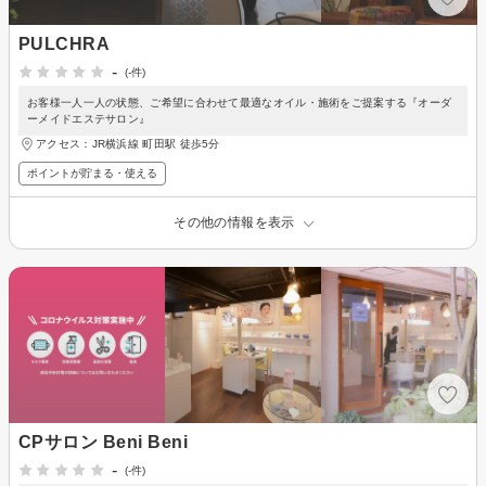
PULCHRA
-
(-件)
お客様一人一人の状態、ご希望に合わせて最適なオイル・施術をご提案する『オーダ
ーメイドエステサロン』
アクセス：JR横浜線 町田駅 徒歩5分
ポイントが貯まる・使える
その他の情報を表示
CPサロン Beni Beni
-
(-件)