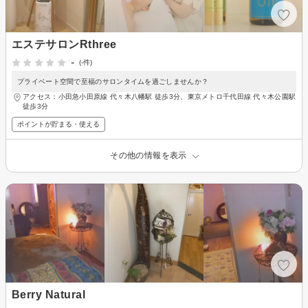
エステサロンRthree
-
(-件)
プライベート空間で至福のサロンタイムを過ごしませんか？
アクセス：小田急小田原線 代々木八幡駅 徒歩3分、東京メトロ千代田線 代々木公園駅
徒歩3分
ポイントが貯まる・使える
その他の情報を表示
Berry Natural