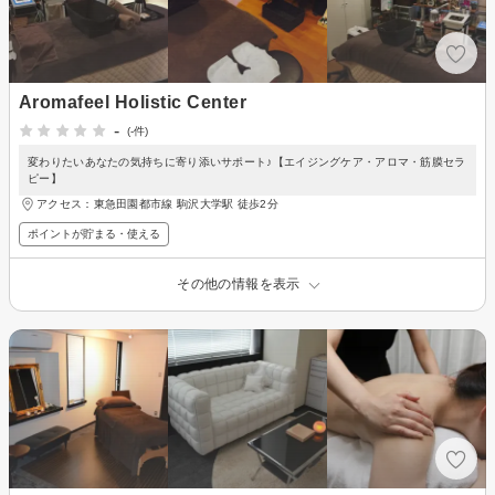
Aromafeel Holistic Center
-
(-件)
変わりたいあなたの気持ちに寄り添いサポート♪【エイジングケア・アロマ・筋膜セラ
ピー】
アクセス：東急田園都市線 駒沢大学駅 徒歩2分
ポイントが貯まる・使える
その他の情報を表示