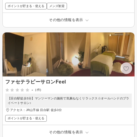
ポイントが貯まる・使える
メンズ歓迎
その他の情報を表示
ファセテラピーサロンFeel
-
(-件)
【目白駅徒歩3分】マンツーマンの施術で気兼ねなくリラックス☆オールハンドのプラ
イベートサロン♪
アクセス：JR山手線 目白駅 徒歩3分
ポイントが貯まる・使える
その他の情報を表示