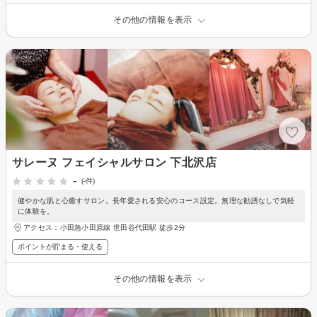
その他の情報を表示
サレーヌ フェイシャルサロン 下北沢店
-
(-件)
健やかな肌と心癒すサロン。長年愛される安心のコース設定。無理な勧誘なしで気軽
に体験を。
アクセス：小田急小田原線 世田谷代田駅 徒歩2分
ポイントが貯まる・使える
その他の情報を表示