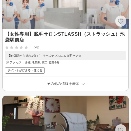
【女性専用】脱毛サロンSTLASSH（ストラッシュ）池
袋駅前店
-
(-件)
【池袋駅から徒歩1分！】リーズナブルにムダ毛ケア☆
アクセス：各線 池袋駅 東口 徒歩1分
ポイントが貯まる・使える
その他の情報を表示