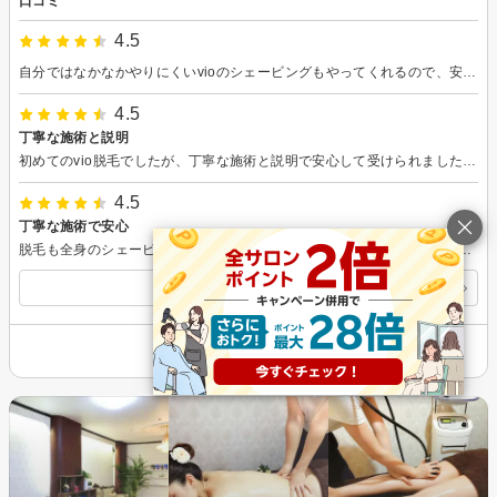
口コミ
4.5
自分ではなかなかやりにくいvioのシェービングもやってくれるので、安心して行くことができます。施術も丁寧にやってくれるので安心です。
4.5
丁寧な施術と説明
初めてのvio脱毛でしたが、丁寧な施術と説明で安心して受けられました。効果は期間が経たないとわかりませんが、また受けてみたいです。
4.5
丁寧な施術で安心
脱毛も全身のシェービングも初体験だったのですが親切なガイダンスと丁寧な施術で安心してお任せでき、 気がつけばほぼずっと微笑状態で施術を受けている自分がいました。 服を着る時に足を見たら自分の足じゃないかのように期待通りツルツルでした
すべての口コミを見る
その他の情報を表示