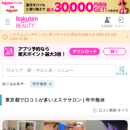
会員登録
ログイン
システムメンテナンスに伴うサービス停止のお知らせ 8月12日 (水)
2:00〜5:30
条件変更
絞り込み条件：
年中無休
東京都で口コミが多いエステサロン | 年中無休
口コミ数順:すべて