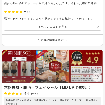
腰まわりや頭のマッサージが気持ち良かったです。終わった後に飲み物やお菓子食べられるのが良いですね。
5.0
場所もわかりやすくて、頭から足裏まで丁寧に施術してくれました。
すべての口コミを見る
その他の情報を表示
本格痩身・脱毛・フェイシャル【MIXUP!!池袋店】
4.6
(50件)
池袋駅徒歩3分★本格メンズ痩身&フェイシャル、脱毛サロンがオープン！脱毛導入♪
完全個室！