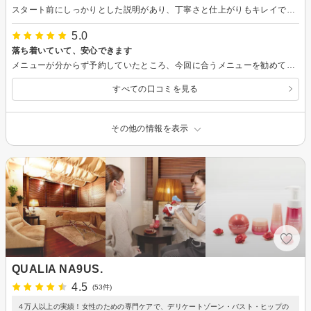
スタート前にしっかりとした説明があり、丁寧さと仕上がりもキレイでとても安心して任せることができました。また定期的に通います。よろしくお願いします。
5.0
落ち着いていて、安心できます
メニューが分からず予約していたところ、今回に合うメニューを勧めてくれました、施術も会話もとても丁寧で、シェービングも剃っている感覚が感じられないくらい滑らかで、大満足です、また是非利用したいと思いました
すべての口コミを見る
その他の情報を表示
QUALIA NA9US.
4.5
(53件)
４万人以上の実績！女性のための専門ケアで、デリケートゾーン・バスト・ヒップの