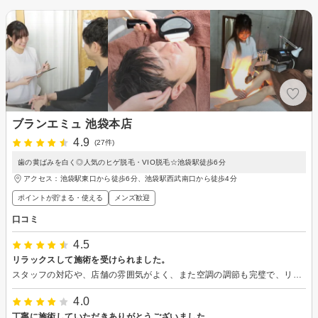
ブランエミュ 池袋本店
4.9
(27件)
歯の黄ばみを白く◎人気のヒゲ脱毛・VIO脱毛☆池袋駅徒歩6分
アクセス：池袋駅東口から徒歩6分、池袋駅西武南口から徒歩4分
ポイントが貯まる・使える
メンズ歓迎
口コミ
4.5
リラックスして施術を受けられました。
スタッフの対応や、店舗の雰囲気がよく、また空調の調節も完璧で、リラックスして施術を受けることができました。不明点を質問しても丁寧に親切に対応いただき、わかりやすかったです。ありがとうございました。
4.0
丁寧に施術していただきありがとうございました。