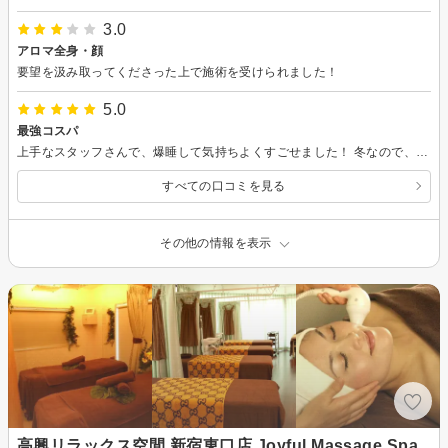
3.0
アロマ全身・顔
要望を汲み取ってくださった上で施術を受けられました！
5.0
最強コスパ
上手なスタッフさんで、爆睡して気持ちよくすごせました！ 冬なので、電気毛布もあって良かったです！
すべての口コミを見る
その他の情報を表示
高興リラックス空間 新宿東口店 Joyful Massage Spa