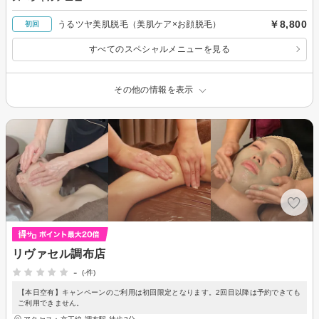
￥8,800
うるツヤ美肌脱毛（美肌ケア×お顔脱毛）
初回
すべてのスペシャルメニューを見る
その他の情報を表示
リヴァセル調布店
-
(-件)
【本日空有】キャンペーンのご利用は初回限定となります。2回目以降は予約できても
ご利用できません。