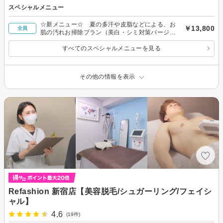
スペシャルメニュー
☆新メニュー☆ 夏の多汗や皮脂などによる、お
￥13,800
全員
肌の汚れお掃除プラン（美白・シミ対策バージョ
ン）
すべてのスペシャルメニューを見る
その他の情報を表示
Refashion 新宿店【美容脱毛/シュガーリング/フェイシ
ャル】
4.6
(19件)