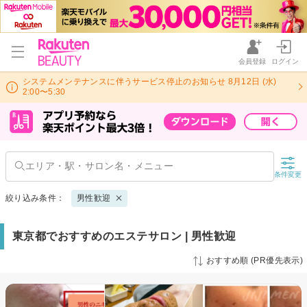
会員登録
ログイン
システムメンテナンスに伴うサービス停止のお知らせ 8月12日 (水)
2:00〜5:30
条件変更
絞り込み条件：
男性歓迎
東京都でおすすめのエステサロン | 男性歓迎
おすすめ順 (PR優先表示)