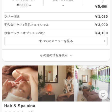
フェイシャルエステ
脱毛・ムダ毛処理
プ
￥3,000～
-
￥5,400～
￥1,080
ツリー体験
￥3,000
毛穴集中ケア♪美肌フェイシャル
￥4,100
水素パック：オプション20分
すべてのメニューを見る
その他の情報を表示
Hair & Spa aina