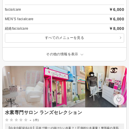
￥6,000
facialcare
￥6,000
MEN’S facialcare
￥8,000
経絡facialcare
すべてのメニューを見る
その他の情報を表示
水素専門サロン ランズセレクション
-
(-件)
【白金台駅徒歩1分】日本で唯一の抜けない水素？！圧倒的な水素量！整形級の美肌