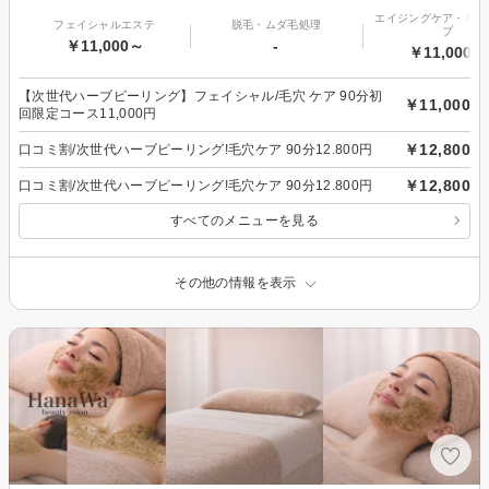
エイジングケア・リフ
フェイシャルエステ
脱毛・ムダ毛処理
プ
￥11,000～
-
￥11,000～
【次世代ハーブピーリング】フェイシャル/毛穴 ケア 90分初
￥11,000
回限定コース11,000円
￥12,800
口コミ割/次世代ハーブピーリング!毛穴ケア 90分12.800円
￥12,800
口コミ割/次世代ハーブピーリング!毛穴ケア 90分12.800円
すべてのメニューを見る
その他の情報を表示