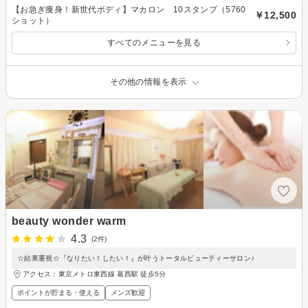
【お急ぎ痩身！新世代ボディ】マカロン 10スタンプ（5760
￥12,500
ショット）
すべてのメニューを見る
その他の情報を表示
beauty wonder warm
4.3
(2件)
☆結果重視☆『なりたい！したい！』が叶うトータルビューティーサロン♪
アクセス：東京メトロ東西線 葛西駅 徒歩5分
ポイントが貯まる・使える
メンズ歓迎