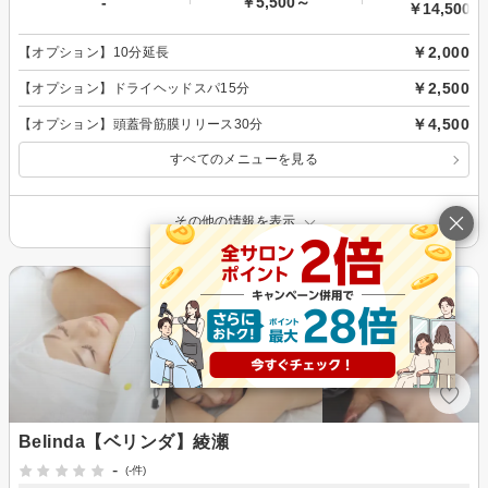
-
￥5,500～
￥14,500～
￥2,000
【オプション】10分延長
￥2,500
【オプション】ドライヘッドスパ15分
￥4,500
【オプション】頭蓋骨筋膜リリース30分
すべてのメニューを見る
その他の情報を表示
Belinda【ベリンダ】綾瀬
-
(-件)