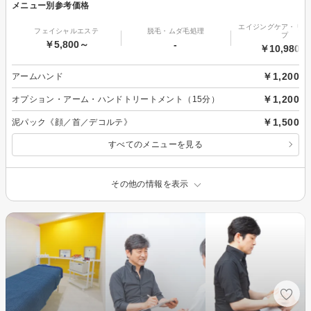
メニュー別参考価格
エイジングケア・リフ
フェイシャルエステ
脱毛・ムダ毛処理
プ
￥5,800～
-
￥10,980～
￥1,200
アームハンド
￥1,200
オプション・アーム・ハンドトリートメント（15分）
￥1,500
泥パック《顔／首／デコルテ》
すべてのメニューを見る
その他の情報を表示