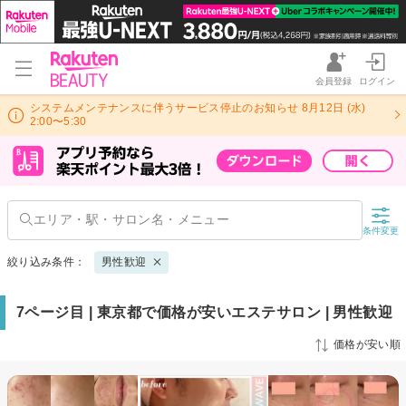
会員登録
ログイン
システムメンテナンスに伴うサービス停止のお知らせ 8月12日 (水)
2:00〜5:30
条件変更
絞り込み条件：
男性歓迎
7ページ目 | 東京都で価格が安いエステサロン | 男性歓迎
価格が安い順