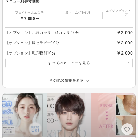
メニュー別参考価格
エイジングケア・リフ
フェイシャルエステ
脱毛・ムダ毛処理
プ
￥7,980～
-
-
￥2,000
【オプション】小顔カッサ、頭カッサ 10分
￥2,000
【オプション】腸セラピー10分
￥2,000
【オプション】毛穴吸引10分
すべてのメニューを見る
その他の情報を表示