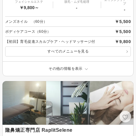
フェイシャルエステ
脱毛・ムダ毛処理
プ
￥9,800～
-
-
￥5,500
メンズネイル （60分）
￥5,500
ボディケアコース（60分）
￥9,800
【初回】育毛促進スカルプケア・ヘッドマッサージ付
すべてのメニューを見る
その他の情報を表示
隆鼻矯正専門店 RaplitSelene