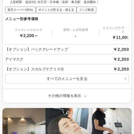
人形町駅 徒歩5分 水天宮・日本橋・浜町・東京駅 徒歩圏内！
楽天スーパーDEAL
ポイントが貯まる・使える
メンズ歓迎
メニュー別参考価格
エイジングケア・リフ
フェイシャルエステ
脱毛・ムダ毛処理
プ
￥2,200～
-
￥11,000～
￥2,200
【オプション】パックグレードアップ
￥2,200
アイマスク
￥2,200
【オプション】スカルプケア１０分
すべてのメニューを見る
その他の情報を表示