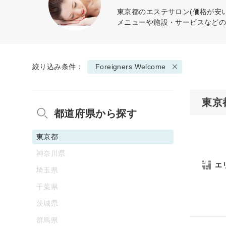
東京都のエステサロン(価格が安
メニューや施設・サービスなど
絞り込み条件：
Foreigners Welcome
東京
都道府県から探す
東京都
神奈川県
エ
埼玉県
千葉県
茨城県
群馬県