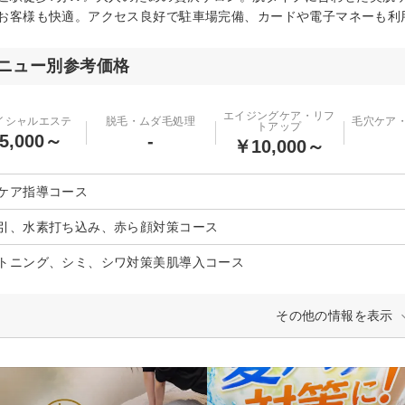
お客様も快適。アクセス良好で駐車場完備、カードや電子マネーも利
ニュー別参考価格
エイジングケア・リフ
イシャルエステ
脱毛・ムダ毛処理
毛穴ケア
トアップ
5,000～
-
￥10,000～
ケア指導コース
引、水素打ち込み、赤ら顔対策コース
トニング、シミ、シワ対策美肌導入コース
その他の情報を表示