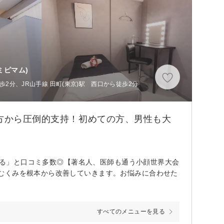
ミピマム)
歩2分、JR山手線 田町(東京)駅 西口から徒歩2分
の方から圧倒的支持！初めての方、男性も大
変わる」と口コミ多数◎【著名人、医師も通う小顔世界大会
むくみを根本から改善していきます。お悩みに合わせた
すべてのメニューを見る