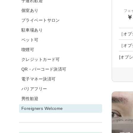
子連れ歓迎
個室あり
フェ
￥
プライベートサロン
駐車場あり
［オプ
ペット可
［オプ
喫煙可
[オプ
クレジットカード可
QR・バーコード決済可
電子マネー決済可
バリアフリー
男性歓迎
Foreigners Welcome