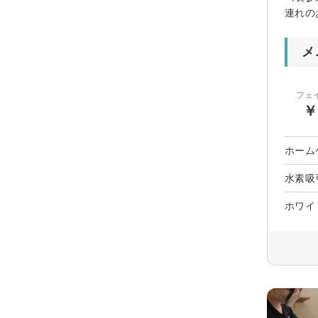
連れの
メ
フェ
￥
ホーム
水素吸
ホワイ