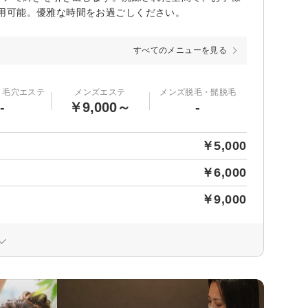
用可能。優雅な時間をお過ごしください。
すべてのメニューを見る
・毛穴エステ
メンズエステ
メンズ脱毛・髭脱毛
-
￥9,000～
-
￥5,000
￥6,000
￥9,000