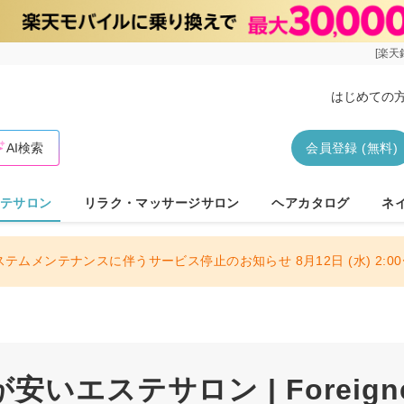
[楽天
はじめての
AI検索
会員登録 (無料)
テサロン
リラク・マッサージサロン
ヘアカタログ
ネ
ステムメンテナンスに伴うサービス停止のお知らせ 8月12日 (水) 2:00〜
いエステサロン | Foreigner