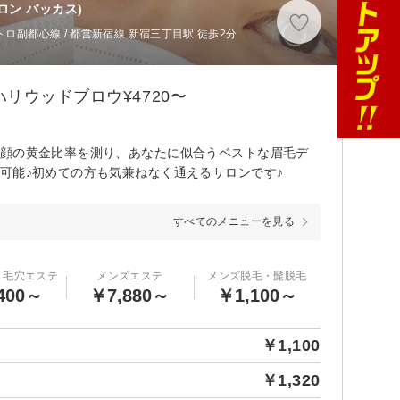
ロン バッカス)
ロ副都心線 / 都営新宿線 新宿三丁目駅 徒歩2分
リウッドブロウ¥4720〜
お顔の黄金比率を測り、あなたに似合うベストな眉毛デ
可能♪初めての方も気兼ねなく通えるサロンです♪
すべてのメニューを見る
・毛穴エステ
メンズエステ
メンズ脱毛・髭脱毛
400～
￥7,880～
￥1,100～
￥1,100
￥1,320