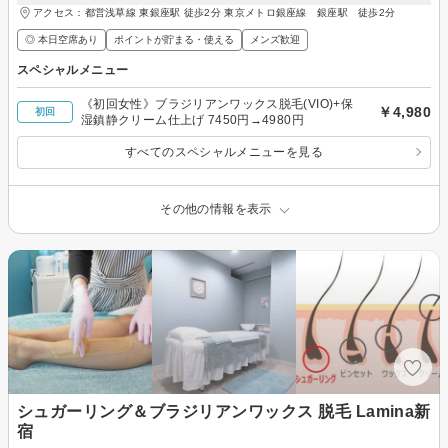
アクセス：都営浅草線 東銀座駅 徒歩2分 東京メトロ銀座線 銀座駅 徒歩2分
◎ 本日空席あり
ポイントが貯まる・使える
メンズ歓迎
スペシャルメニュー
《初回女性》ブラジリアンワックス脱毛(VIO)+保
￥4,980
初回
湿鎮静クリーム仕上げ 7450円→4980円
すべてのスペシャルメニューを見る
その他の情報を表示
シュガーリング＆ブラジリアンワックス 脱毛 Lamina新
宿