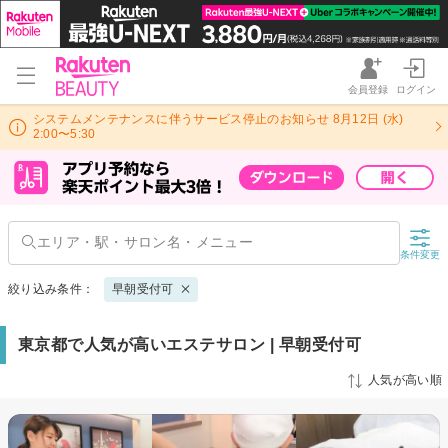
会員登録
ログイン
システムメンテナンスに伴うサービス停止のお知らせ 8月12日 (水)
2:00〜5:30
条件変更
絞り込み条件：
早朝受付可
東京都で人気が高いエステサロン | 早朝受付可
人気が高い順