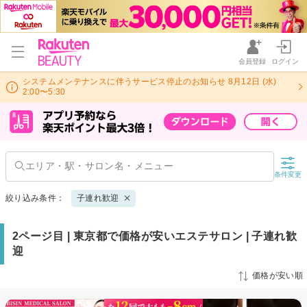
会員登録
ログイン
システムメンテナンスに伴うサービス停止のお知らせ 8月12日 (水)
2:00〜5:30
条件変更
絞り込み条件：
子連れ歓迎
2ページ目 | 東京都で価格が安いエステサロン | 子連れ歓
迎
価格が安い順