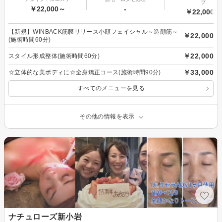
プ
￥22,000～
-
￥22,000～
【新規】WINBACK筋膜リリース小顔フェイシャル～造顔筋～
￥22,000
(施術時間60分)
￥22,000
スタイル形成整体(施術時間60分)
￥33,000
☆立体的な美ボディに☆全身矯正コース(施術時間90分)
すべてのメニューを見る
その他の情報を表示
ナチュローズ新小岩