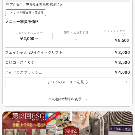
アクセス：JR青梅線 昭島駅 徒歩15分
ポイントが貯まる・使える
メニュー別参考価格
エイジングケア・リフ
フェイシャルエステ
脱毛・ムダ毛処理
プ
￥2,000～
-
￥8,500～
￥2,000
フェイシャル 20分クイックリフト
￥3,500
美顔コース４０分
￥4,000
ハイドロスプラッシュ
すべてのメニューを見る
その他の情報を表示