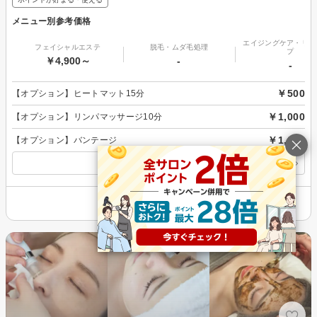
メニュー別参考価格
エイジングケア・リフ
フェイシャルエステ
脱毛・ムダ毛処理
プ
￥4,900～
-
-
￥500
【オプション】ヒートマット15分
￥1,000
【オプション】リンパマッサージ10分
￥1,000
【オプション】バンテージ
すべてのメニューを見る
その他の情報を表示