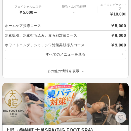
エイジングケア・リフ
フェイシャルエステ
脱毛・ムダ毛処理
プ
￥5,000～
-
￥10,000～
￥5,000
ホームケア指導コース
￥6,000
水素吸引、水素打ち込み、赤ら顔対策コース
￥9,000
ホワイトニング、シミ、シワ対策美肌導入コース
すべてのメニューを見る
その他の情報を表示
上野・御徒町 大足SPA(BIG FOOT SPA)