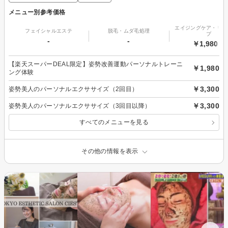
メニュー別参考価格
エイジングケア・リフ
フェイシャルエステ
脱毛・ムダ毛処理
プ
-
-
￥1,980～
【楽天スーパーDEAL限定】姿勢改善運動パーソナルトレーニ
￥1,980
ング体験
￥3,300
姿勢美人のパーソナルエクササイズ（2回目）
￥3,300
姿勢美人のパーソナルエクササイズ（3回目以降）
すべてのメニューを見る
その他の情報を表示