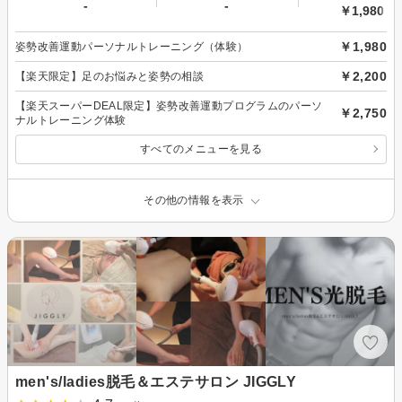
-
-
￥1,980～
￥1,980
姿勢改善運動パーソナルトレーニング（体験）
￥2,200
【楽天限定】足のお悩みと姿勢の相談
【楽天スーパーDEAL限定】姿勢改善運動プログラムのパーソ
￥2,750
ナルトレーニング体験
すべてのメニューを見る
その他の情報を表示
men's/ladies脱毛＆エステサロン JIGGLY