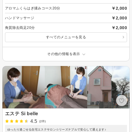
￥2,000
アロマふくらはぎ揉みコース20分
￥2,000
ハンドマッサージ
￥2,000
角質除去両足20分
すべてのメニューを見る
その他の情報を表示
エステ Si belle
4.5
(2件)
ゆったり過ごせる自宅エステサロン☆リーズナブルで安心して通えます♪