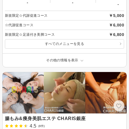
-
-
-
￥5,000
新規限定☆代謝促進コース
￥6,000
☆代謝促進コース
￥6,800
新規限定☆足湯付き美脚コース
すべてのメニューを見る
その他の情報を表示
腸もみ&痩身美肌エステ CHARIS銀座
4.5
(8件)