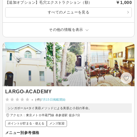
￥1,000
【追加オプション】毛穴エクストラクション（額）
すべてのメニューを見る
その他の情報を表示
LARGO-ACADEMY
-
(-件)
7月15日掲載開始
シンガポール×タイ美容メソッドによる美肌と小顔の革命。
アクセス：東京メトロ半蔵門線 表参道駅 徒歩7分
ポイントが貯まる・使える
メンズ歓迎
メニュー別参考価格